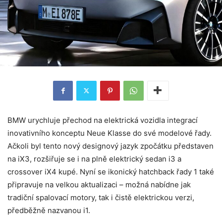
BMW urychluje přechod na elektrická vozidla integrací
inovativního konceptu Neue Klasse do své modelové řady.
Ačkoli byl tento nový designový jazyk zpočátku představen
na iX3, rozšiřuje se i na plně elektrický sedan i3 a
crossover iX4 kupé. Nyní se ikonický hatchback řady 1 také
připravuje na velkou aktualizaci – možná nabídne jak
tradiční spalovací motory, tak i čistě elektrickou verzi,
předběžně nazvanou i1.