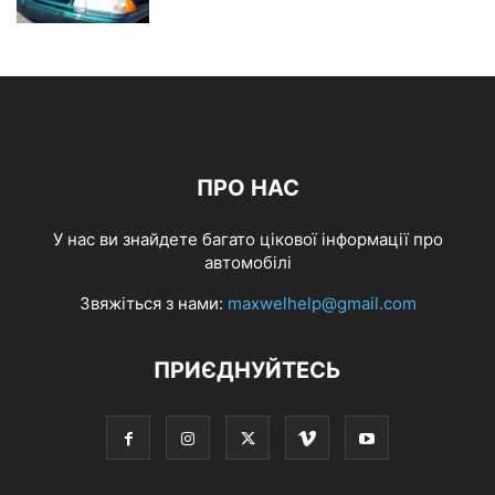
ПРО НАС
У нас ви знайдете багато цікової інформації про
автомобілі
Звяжіться з нами:
maxwelhelp@gmail.com
ПРИЄДНУЙТЕСЬ