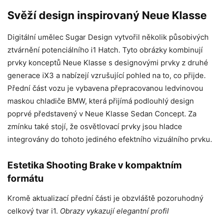
Svěží design inspirovaný Neue Klasse
Digitální umělec Sugar Design vytvořil několik působivých
ztvárnění potenciálního i1 Hatch. Tyto obrázky kombinují
prvky konceptů Neue Klasse s designovými prvky z druhé
generace iX3 a nabízejí vzrušující pohled na to, co přijde.
Přední část vozu je vybavena přepracovanou ledvinovou
maskou chladiče BMW, která přijímá podlouhlý design
poprvé představený v Neue Klasse Sedan Concept. Za
zmínku také stojí, že osvětlovací prvky jsou hladce
integrovány do tohoto jediného efektního vizuálního prvku.
Estetika Shooting Brake v kompaktním
formátu
Kromě aktualizací přední části je obzvláště pozoruhodný
celkový tvar i1.
Obrazy vykazují elegantní profil