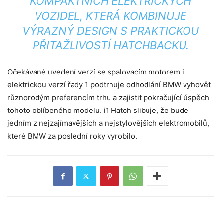
KOMPAKTNÍCH ELEKTRICKÝCH
VOZIDEL, KTERÁ KOMBINUJE
VÝRAZNÝ DESIGN S PRAKTICKOU
PŘITAŽLIVOSTÍ HATCHBACKU.
Očekávané uvedení verzí se spalovacím motorem i
elektrickou verzí řady 1 podtrhuje odhodlání BMW vyhovět
různorodým preferencím trhu a zajistit pokračující úspěch
tohoto oblíbeného modelu. i1 Hatch slibuje, že bude
jedním z nejzajímavějších a nejstylovějších elektromobilů,
které BMW za poslední roky vyrobilo.