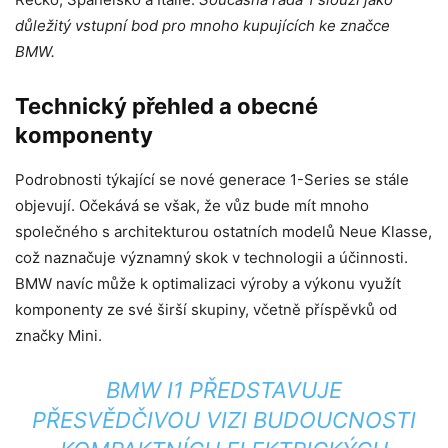
důležitý vstupní bod pro mnoho kupujících ke značce
BMW.
Technický přehled a obecné
komponenty
Podrobnosti týkající se nové generace 1-Series se stále
objevují. Očekává se však, že vůz bude mít mnoho
společného s architekturou ostatních modelů Neue Klasse,
což naznačuje významný skok v technologii a účinnosti.
BMW navíc může k optimalizaci výroby a výkonu využít
komponenty ze své širší skupiny, včetně příspěvků od
značky Mini.
BMW I1 PŘEDSTAVUJE
PŘESVĚDČIVOU VIZI BUDOUCNOSTI