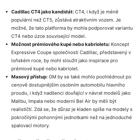
Cadillac CT4 jako kandidát:
CT4, i když je méně
populární než CT5, zůstává atraktivním vozem. Je
možné, že tato platforma by mohla podporovat variantu
CT4 nebo úzce související model.
Možnost prémiového kupé nebo kabrioletu:
Koncept
Expressive Coupe společnosti Cadillac, představený v
loňském roce, by mohl sloužit jako inspirace pro
prémiové kupé nebo kabriolet.
Masový přístup:
GM by se také mohlo poohlédnout po
cenově dostupnějším osobním automobilu hlavního
proudu, i když nadšenci doufající v návrat modelů jako
Malibu, Impala nebo moderní Bel Air by měli být
realističtí. Zdá se, že důraz je kladen spíše na modely s
pokročilými pohonnými jednotkami než na jednoduché
spalovací motory.