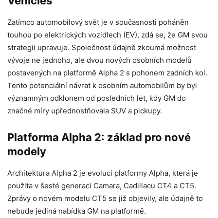
Vehicles
Zatímco automobilový svět je v současnosti poháněn
touhou po elektrických vozidlech (EV), zdá se, že GM svou
strategii upravuje. Společnost údajně zkoumá možnost
vývoje ne jednoho, ale dvou nových osobních modelů
postavených na platformě Alpha 2 s pohonem zadních kol.
Tento potenciální návrat k osobním automobilům by byl
významným odklonem od posledních let, kdy GM do
značné míry upřednostňovala SUV a pickupy.
Platforma Alpha 2: základ pro nové
modely
Architektura Alpha 2 je evolucí platformy Alpha, která je
použita v šesté generaci Camara, Cadillacu CT4 a CT5.
Zprávy o novém modelu CT5 se již objevily, ale údajně to
nebude jediná nabídka GM na platformě.