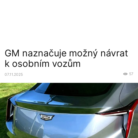
GM naznačuje možný návrat
k osobním vozům
57
07.11.2025