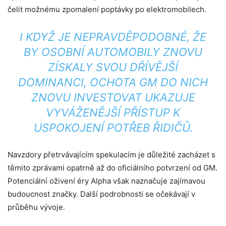
čelit možnému zpomalení poptávky po elektromobilech.
I KDYŽ JE NEPRAVDĚPODOBNÉ, ŽE
BY OSOBNÍ AUTOMOBILY ZNOVU
ZÍSKALY SVOU DŘÍVĚJŠÍ
DOMINANCI, OCHOTA GM DO NICH
ZNOVU INVESTOVAT UKAZUJE
VYVÁŽENĚJŠÍ PŘÍSTUP K
USPOKOJENÍ POTŘEB ŘIDIČŮ.
Navzdory přetrvávajícím spekulacím je důležité zacházet s
těmito zprávami opatrně až do oficiálního potvrzení od GM.
Potenciální oživení éry Alpha však naznačuje zajímavou
budoucnost značky. Další podrobnosti se očekávají v
průběhu vývoje.