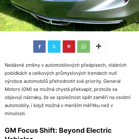
Nedávné změny v automobilových předpisech, vládních
pobídkách a celkových průmyslových trendech nutí
výrobce automobilů přehodnotit své priority. General
Motors (GM) se možná chystá překvapit, protože se
objevují náznaky, že se společnost opět zaměří na osobní
automobily, i když možná v menším měřítku než v
minulosti.
GM Focus Shift: Beyond Electric