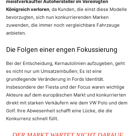
meistverkaufter Autohersteller im Vereinigten
Königreich verloren
, da Kunden, die einst diese Modelle
bevorzugten, sich nun konkurrierenden Marken
zuwenden, die immer noch vergleichbare Fahrzeuge
anbieten.
Die Folgen einer engen Fokussierung
Bei der Entscheidung, Kernautolinien aufzugeben, geht
es nicht nur um Umsatzeinbußen; Es ist eine
grundlegende Veränderung in Fords Identität.
Insbesondere der Fiesta und der Focus waren wichtige
Akteure auf dem europäischen Markt und konkurrierten
direkt mit starken Verkäufern wie dem VW Polo und dem
Golf. Ihre Abwesenheit schafft eine Lücke, die die
Konkurrenz schnell füllt.
DER MARKT WARTET NICHT DARAUF,