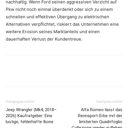
nachhaltig. Wenn Ford seinen aggressiven Verzicht auf
Pkw nicht noch einmal überdenkt oder sich zu einem
schnellen und effektiven Übergang zu elektrischen
Alternativen verpflichtet, riskiert das Unternehmen eine
weitere Erosion seines Marktanteils und einen
dauerhaften Verlust der Kundentreue.
Попередня стаття
Наступна стаття
Jeep Wrangler (Mk4, 2018–
Alfa Romeo lässt das
2026) Kaufratgeber: Eine
Rennsport-Erbe mit der
lustige, fehlerhafte Ikone
limitierten Quadrifoglio
Collezione wieder aufleben