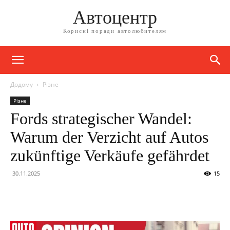
Автоцентр
Корисні поради автолюбителям
Додому
Різне
Різне
Fords strategischer Wandel:
Warum der Verzicht auf Autos
zukünftige Verkäufe gefährdet
30.11.2025
15