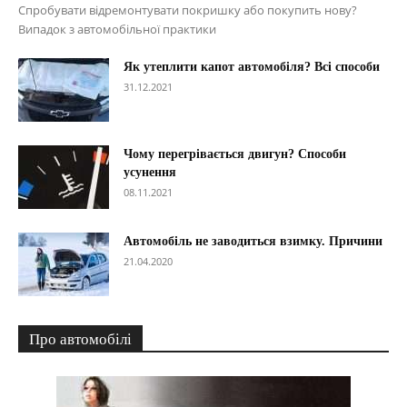
Спробувати відремонтувати покришку або покупить нову?
Випадок з автомобільної практики
Як утеплити капот автомобіля? Всі способи
31.12.2021
Чому перегрівається двигун? Способи
усунення
08.11.2021
Автомобіль не заводиться взимку. Причини
21.04.2020
Про автомобілі