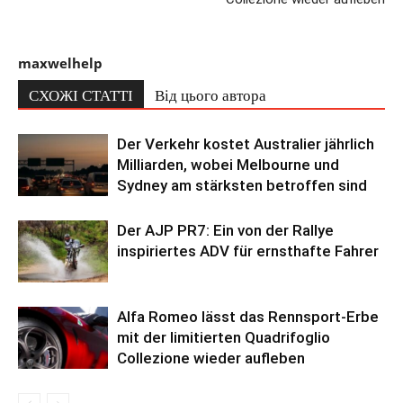
maxwelhelp
СХОЖІ СТАТТІ
Від цього автора
Der Verkehr kostet Australier jährlich
Milliarden, wobei Melbourne und
Sydney am stärksten betroffen sind
Der AJP PR7: Ein von der Rallye
inspiriertes ADV für ernsthafte Fahrer
Alfa Romeo lässt das Rennsport-Erbe
mit der limitierten Quadrifoglio
Collezione wieder aufleben