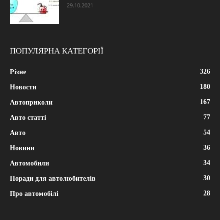
29.10.2021
ПОПУЛЯРНА КАТЕГОРІЇ
326
Різне
180
Новости
167
Автоприколи
77
Авто статті
54
Авто
36
Новини
34
Автомобили
30
Поради для автолюбителів
28
Про автомобілі