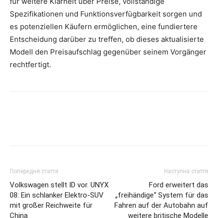
für weitere Klarheit über Preise, vollständige
Spezifikationen und Funktionsverfügbarkeit sorgen und
es potenziellen Käufern ermöglichen, eine fundiertere
Entscheidung darüber zu treffen, ob dieses aktualisierte
Modell den Preisaufschlag gegenüber seinem Vorgänger
rechtfertigt.
Попередня стаття
Наступна стаття
Volkswagen stellt ID vor. UNYX
Ford erweitert das
08: Ein schlanker Elektro-SUV
„freihändige“ System für das
mit großer Reichweite für
Fahren auf der Autobahn auf
China
weitere britische Modelle