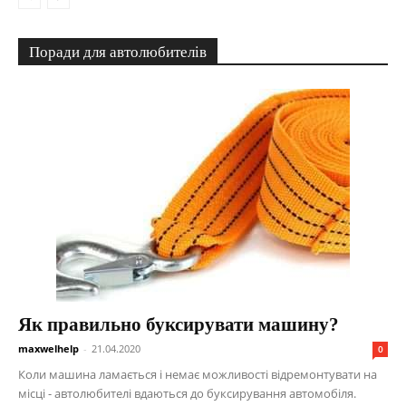
Поради для автолюбителів
Як правильно буксирувати машину?
maxwelhelp
-
21.04.2020
0
Коли машина ламається і немає можливості відремонтувати на
місці - автолюбителі вдаються до буксирування автомобіля.