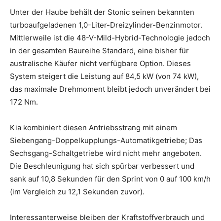
Unter der Haube behält der Stonic seinen bekannten
turboaufgeladenen 1,0-Liter-Dreizylinder-Benzinmotor.
Mittlerweile ist die 48-V-Mild-Hybrid-Technologie jedoch
in der gesamten Baureihe Standard, eine bisher für
australische Käufer nicht verfügbare Option. Dieses
System steigert die Leistung auf 84,5 kW (von 74 kW),
das maximale Drehmoment bleibt jedoch unverändert bei
172 Nm.
Kia kombiniert diesen Antriebsstrang mit einem
Siebengang-Doppelkupplungs-Automatikgetriebe; Das
Sechsgang-Schaltgetriebe wird nicht mehr angeboten.
Die Beschleunigung hat sich spürbar verbessert und
sank auf 10,8 Sekunden für den Sprint von 0 auf 100 km/h
(im Vergleich zu 12,1 Sekunden zuvor).
Interessanterweise bleiben der Kraftstoffverbrauch und