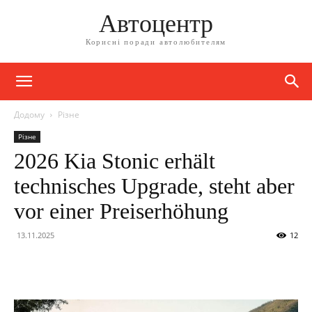
Автоцентр
Корисні поради автолюбителям
Додому
Різне
Різне
2026 Kia Stonic erhält
technisches Upgrade, steht aber
vor einer Preiserhöhung
13.11.2025
12