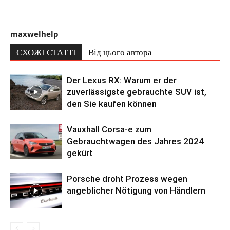
maxwelhelp
СХОЖІ СТАТТІ
Від цього автора
Der Lexus RX: Warum er der
zuverlässigste gebrauchte SUV ist,
den Sie kaufen können
Vauxhall Corsa-e zum
Gebrauchtwagen des Jahres 2024
gekürt
Porsche droht Prozess wegen
angeblicher Nötigung von Händlern