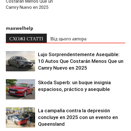
Costarán Menos Que un
Camry Nuevo en 2025
maxwelhelp
СХОЖІ СТАТТІ
Від цього автора
Lujo Sorprendentemente Asequible:
10 Autos Que Costarán Menos Que un
Camry Nuevo en 2025
Skoda Superb: un buque insignia
espacioso, práctico y asequible
La campaña contra la depresión
concluye en 2025 con un evento en
Queensland