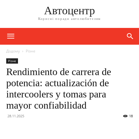
Автоцентр
Корисні поради автолюбителям
Додому
Різне
Різне
Rendimiento de carrera de
potencia: actualización de
intercoolers y tomas para
mayor confiabilidad
28.11.2025
18