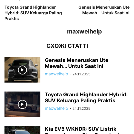
Toyota Grand Highlander
Genesis Meneruskan Ute
Hybrid: SUV Keluarga Paling
Mewah… Untuk Saat Ini
Praktis
maxwelhelp
СХОЖІ СТАТТІ
Genesis Meneruskan Ute
Mewah… Untuk Saat Ini
maxwelhelp
-
24.11.2025
Toyota Grand Highlander Hybrid:
SUV Keluarga Paling Praktis
maxwelhelp
-
24.11.2025
Kia EV5 WKNDR: SUV Listrik