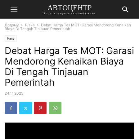
АВТОЦЕНТР
Корисні поради автолюбителям
Додому
Різне
Debat Harga Tes MOT: Garasi Mendorong Kenaikan
Biaya Di Tengah Tinjauan Pemerintah
Різне
Debat Harga Tes MOT: Garasi
Mendorong Kenaikan Biaya
Di Tengah Tinjauan
Pemerintah
24.11.2025