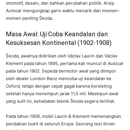
otomotif, desain, dan bahkan perubahan politik. Arsip
Autocar
mengungkap garis waktu menarik dari momen-
momen penting Škoda.
Masa Awal: Uji Coba Keandalan dan
Kesuksesan Kontinental (1902-1908)
Škoda, awalnya didirikan oleh Václav Laurin dan Václav
Klement pada tahun 1895, pertama kali muncul di
Autocar
pada tahun 1902. Sepeda bermotor awal yang diimpor
oleh dealer London Benz mencoba uji keandalan ke
Oxford, tetapi dengan cepat gagal karena korsleting
setelah hanya menempuh jarak 11,5 mil. Meskipun awal
yang sulit ini, kehebatan teknik Škoda segera terlihat.
Pada tahun 1908, mobil Laurin & Klement memenangkan
pendakian bukit di seluruh Eropa. Seorang test driver