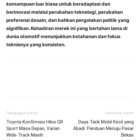
kemampuan luar biasa untuk beradaptasi dan
berinovasi melalui perubahan teknologi, perubahan
preferensi desain, dan bahkan pergolakan politik yang
signifikan. Kehadiran merek ini yang bertahan lama di
dunia otomotif menunjukkan ketahanan dan fokus
teknisnya yang konsisten.
Попередня стаття
Наступна стаття
Toyota Konfirmasi Hilux GR
Daya Tarik Mobil Kecil yang
Sport Masa Depan, Varian
Abadi: Panduan Menuju Pasar
Wide-Track Masih
Bekas