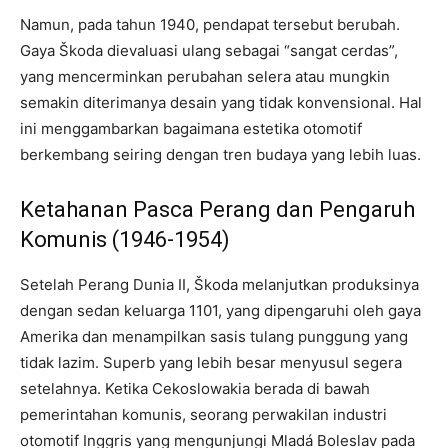
Namun, pada tahun 1940, pendapat tersebut berubah.
Gaya Škoda dievaluasi ulang sebagai “sangat cerdas”,
yang mencerminkan perubahan selera atau mungkin
semakin diterimanya desain yang tidak konvensional. Hal
ini menggambarkan bagaimana estetika otomotif
berkembang seiring dengan tren budaya yang lebih luas.
Ketahanan Pasca Perang dan Pengaruh
Komunis (1946-1954)
Setelah Perang Dunia II, Škoda melanjutkan produksinya
dengan sedan keluarga 1101, yang dipengaruhi oleh gaya
Amerika dan menampilkan sasis tulang punggung yang
tidak lazim. Superb yang lebih besar menyusul segera
setelahnya. Ketika Cekoslowakia berada di bawah
pemerintahan komunis, seorang perwakilan industri
otomotif Inggris yang mengunjungi Mladá Boleslav pada