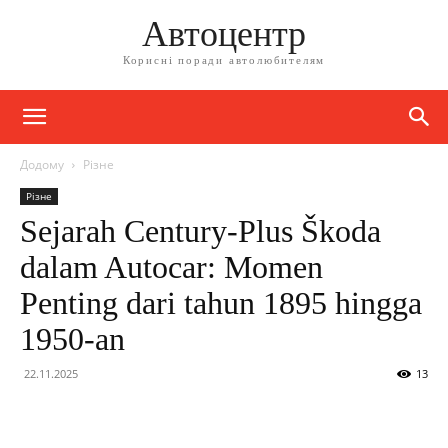
Автоцентр
Корисні поради автолюбителям
Додому
Різне
Різне
Sejarah Century-Plus Škoda
dalam Autocar: Momen
Penting dari tahun 1895 hingga
1950-an
22.11.2025
13