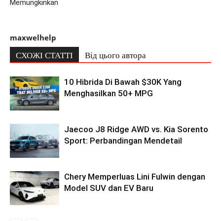
Memungkinkan
maxwelhelp
СХОЖІ СТАТТІ
Від цього автора
10 Hibrida Di Bawah $30K Yang
Menghasilkan 50+ MPG
Jaecoo J8 Ridge AWD vs. Kia Sorento
Sport: Perbandingan Mendetail
Chery Memperluas Lini Fulwin dengan
Model SUV dan EV Baru