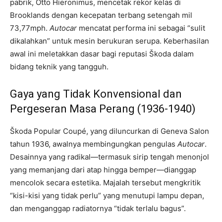
pabrik, Otto Hieronimus, mencetak rekor kelas di
Brooklands dengan kecepatan terbang setengah mil
73,77mph.
Autocar
mencatat performa ini sebagai “sulit
dikalahkan” untuk mesin berukuran serupa. Keberhasilan
awal ini meletakkan dasar bagi reputasi Škoda dalam
bidang teknik yang tangguh.
Gaya yang Tidak Konvensional dan
Pergeseran Masa Perang (1936-1940)
Škoda Popular Coupé, yang diluncurkan di Geneva Salon
tahun 1936, awalnya membingungkan pengulas
Autocar
.
Desainnya yang radikal—termasuk sirip tengah menonjol
yang memanjang dari atap hingga bemper—dianggap
mencolok secara estetika. Majalah tersebut mengkritik
“kisi-kisi yang tidak perlu” yang menutupi lampu depan,
dan menganggap radiatornya “tidak terlalu bagus”.