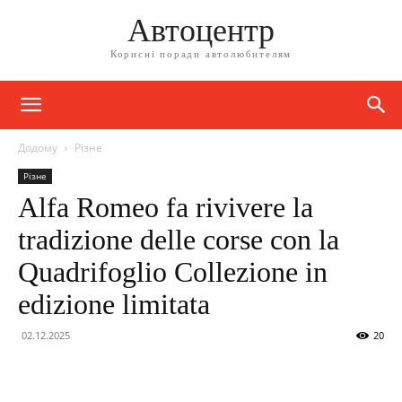
Автоцентр
Корисні поради автолюбителям
Додому
Різне
Різне
Alfa Romeo fa rivivere la
tradizione delle corse con la
Quadrifoglio Collezione in
edizione limitata
02.12.2025
20