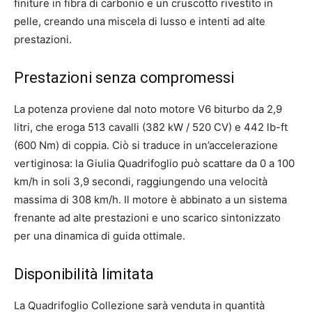
finiture in fibra di carbonio e un cruscotto rivestito in
pelle, creando una miscela di lusso e intenti ad alte
prestazioni.
Prestazioni senza compromessi
La potenza proviene dal noto motore V6 biturbo da 2,9
litri, che eroga 513 cavalli (382 kW / 520 CV) e 442 lb-ft
(600 Nm) di coppia. Ciò si traduce in un’accelerazione
vertiginosa: la Giulia Quadrifoglio può scattare da 0 a 100
km/h in soli 3,9 secondi, raggiungendo una velocità
massima di 308 km/h. Il motore è abbinato a un sistema
frenante ad alte prestazioni e uno scarico sintonizzato
per una dinamica di guida ottimale.
Disponibilità limitata
La Quadrifoglio Collezione sarà venduta in quantità