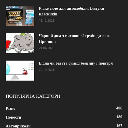
Рідке скло для автомобіля. Відгуки
власників
11.12.2021
Чорний дим з вихлопної труби дизеля.
Причини
21.04.2020
Бідна чи багата суміш бензину і повітря
29.10.2021
ПОПУЛЯРНА КАТЕГОРІЇ
406
Різне
180
Новости
167
Автоприколи