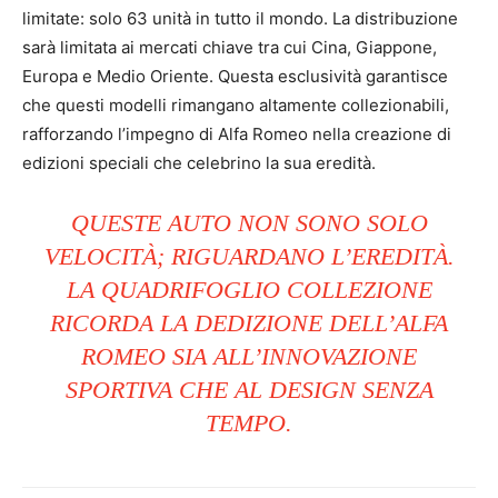
limitate: solo 63 unità in tutto il mondo. La distribuzione
sarà limitata ai mercati chiave tra cui Cina, Giappone,
Europa e Medio Oriente. Questa esclusività garantisce
che questi modelli rimangano altamente collezionabili,
rafforzando l’impegno di Alfa Romeo nella creazione di
edizioni speciali che celebrino la sua eredità.
QUESTE AUTO NON SONO SOLO
VELOCITÀ; RIGUARDANO L’EREDITÀ.
LA QUADRIFOGLIO COLLEZIONE
RICORDA LA DEDIZIONE DELL’ALFA
ROMEO SIA ALL’INNOVAZIONE
SPORTIVA CHE AL DESIGN SENZA
TEMPO.