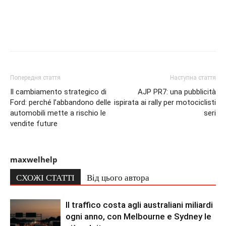
Попередня стаття
Наступна стаття
Il cambiamento strategico di
AJP PR7: una pubblicità
Ford: perché l’abbandono delle
ispirata ai rally per motociclisti
automobili mette a rischio le
seri
vendite future
maxwelhelp
СХОЖІ СТАТТІ
Від цього автора
Il traffico costa agli australiani miliardi
ogni anno, con Melbourne e Sydney le