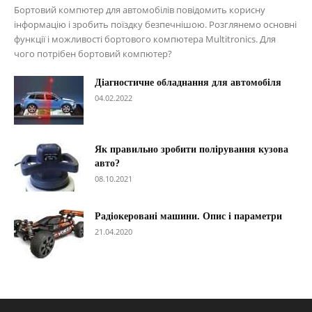
Бортовий компютер для автомобілів повідомить корисну
інформацію і зробить поїздку безпечнішою. Розглянемо основні
функції і можливості бортового компютера Multitronics. Для
чого потрібен бортовий компютер?
Діагностичне обладнання для автомобіля
04.02.2022
Як правильно зробити полірування кузова
авто?
08.10.2021
Радіокеровані машини. Опис і параметри
21.04.2020