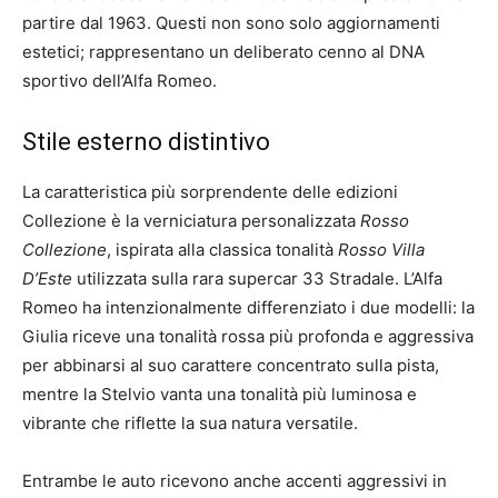
partire dal 1963. Questi non sono solo aggiornamenti
estetici; rappresentano un deliberato cenno al DNA
sportivo dell’Alfa Romeo.
Stile esterno distintivo
La caratteristica più sorprendente delle edizioni
Collezione è la verniciatura personalizzata
Rosso
Collezione
, ispirata alla classica tonalità
Rosso Villa
D’Este
utilizzata sulla rara supercar 33 Stradale. L’Alfa
Romeo ha intenzionalmente differenziato i due modelli: la
Giulia riceve una tonalità rossa più profonda e aggressiva
per abbinarsi al suo carattere concentrato sulla pista,
mentre la Stelvio vanta una tonalità più luminosa e
vibrante che riflette la sua natura versatile.
Entrambe le auto ricevono anche accenti aggressivi in ​​