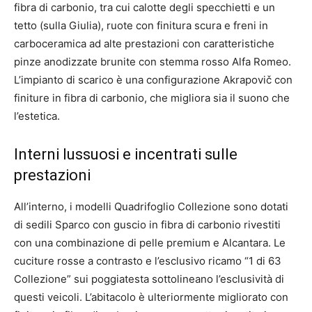
fibra di carbonio, tra cui calotte degli specchietti e un
tetto (sulla Giulia), ruote con finitura scura e freni in
carboceramica ad alte prestazioni con caratteristiche
pinze anodizzate brunite con stemma rosso Alfa Romeo.
L’impianto di scarico è una configurazione Akrapovič con
finiture in fibra di carbonio, che migliora sia il suono che
l’estetica.
Interni lussuosi e incentrati sulle
prestazioni
All’interno, i modelli Quadrifoglio Collezione sono dotati
di sedili Sparco con guscio in fibra di carbonio rivestiti
con una combinazione di pelle premium e Alcantara. Le
cuciture rosse a contrasto e l’esclusivo ricamo “1 di 63
Collezione” sui poggiatesta sottolineano l’esclusività di
questi veicoli. L’abitacolo è ulteriormente migliorato con