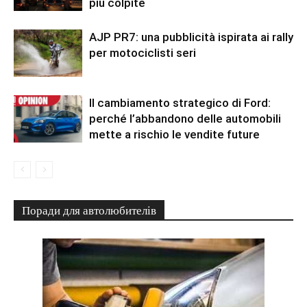
più colpite
AJP PR7: una pubblicità ispirata ai rally
per motociclisti seri
Il cambiamento strategico di Ford:
perché l’abbandono delle automobili
mette a rischio le vendite future
Поради для автолюбителів