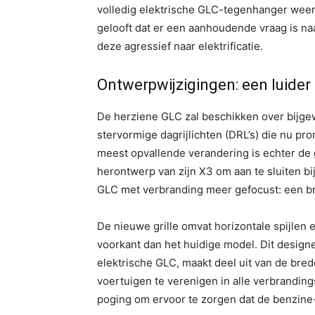
volledig elektrische GLC-tegenhanger weers
gelooft dat er een aanhoudende vraag is naa
deze agressief naar elektrificatie.
Ontwerpwijzigingen: een luider
De herziene GLC zal beschikken over bij
stervormige dagrijlichten (DRL’s) die nu pr
meest opvallende verandering is echter de g
herontwerp van zijn X3 om aan te sluiten bi
GLC met verbranding meer gefocust: een bru
De nieuwe grille omvat horizontale spijlen 
voorkant dan het huidige model. Dit design
elektrische GLC, maakt deel uit van de bre
voertuigen te verenigen in alle verbranding
poging om ervoor te zorgen dat de benzine-G