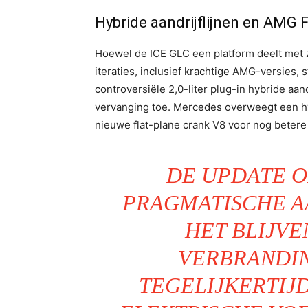
Hybride aandrijflijnen en AMG 
Hoewel de ICE GLC een platform deelt met z
iteraties, inclusief krachtige AMG-versies, s
controversiële 2,0-liter plug-in hybride aand
vervanging toe. Mercedes overweegt een hyb
nieuwe flat-plane crank V8 voor nog betere 
DE UPDATE 
PRAGMATISCHE A
HET BLIJVE
VERBRANDI
TEGELIJKERTIJ