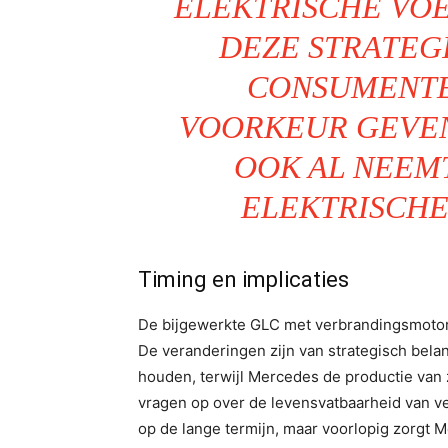
ELEKTRISCHE VO
DEZE STRATEG
CONSUMENTE
VOORKEUR GEVEN
OOK AL NEEM
ELEKTRISCHE
Timing en implicaties
De bijgewerkte GLC met verbrandingsmotor 
De veranderingen zijn van strategisch bela
houden, terwijl Mercedes de productie van z
vragen op over de levensvatbaarheid van v
op de lange termijn, maar voorlopig zorgt 