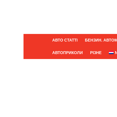
АВТО СТАТТІ
БЕНЗИН. АВТОМ
АВТОПРИКОЛИ
РІЗНЕ