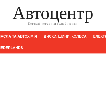
Автоцентр
Корисні поради автолюбителям
АСЛА ТА АВТОХІМІЯ
ДИСКИ. ШИНИ. КОЛЕСА
ЕЛЕКТ
NEDERLANDS