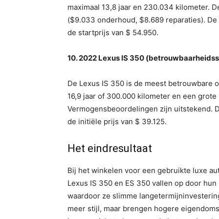
maximaal 13,8 jaar en 230.034 kilometer. 
($9.033 onderhoud, $8.689 reparaties). De a
de startprijs van $ 54.950.
10. 2022 Lexus IS 350 (betrouwbaarheidss
De Lexus IS 350 is de meest betrouwbare op
16,9 jaar of 300.000 kilometer en een grot
Vermogensbeoordelingen zijn uitstekend. De
de initiële prijs van $ 39.125.
Het eindresultaat
Bij het winkelen voor een gebruikte luxe aut
Lexus IS 350 en ES 350 vallen op door hun b
waardoor ze slimme langetermijninvesteri
meer stijl, maar brengen hogere eigendomsk