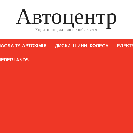
Автоцентр
Корисні поради автолюбителям
АСЛА ТА АВТОХІМІЯ
ДИСКИ. ШИНИ. КОЛЕСА
ЕЛЕКТ
NEDERLANDS