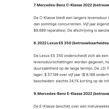
7. Mercedes-Benz C-Klasse 2022 (betrouw
De C-Klasse biedt een langere levensduur (1
dan sommige concurrenten. Vijf jaar eigend
$8.689 reparaties). De afschrijving is aanzie
8. 2022 Lexus ES 350 (betrouwbaarheidssc
De Lexus ES 350 onderscheidt zich als ee
levensduurschattingen worden gegeven, hee
duurzaamheid op de lange termijn. De J.D.
lager: $ 57.199 over vijf jaar ($ 8.166 onder
bescheiden: slechts 24,1% korting op de init
9. Mercedes-Benz E-Klasse 2022 (betrouw
De E-Klasse beschikt over een indrukwekk