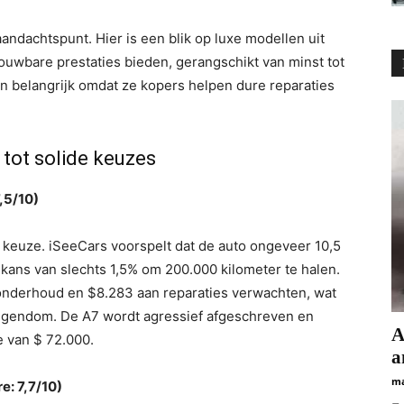
aandachtspunt. Hier is een blik op luxe modellen uit
uwbare prestaties bieden, gerangschikt van minst tot
n belangrijk omdat ze kopers helpen dure reparaties
 tot solide keuzes
,5/10)
le keuze. iSeeCars voorspelt dat de auto ongeveer 10,5
 kans van slechts 1,5% om 200.000 kilometer te halen.
 onderhoud en $8.283 aan reparaties verwachten, wat
eigendom. De A7 wordt agressief afgeschreven en
А
e van $ 72.000.
а
ma
e: 7,7/10)