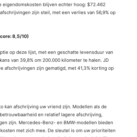
De eigendomskosten blijven echter hoog: $72.462
fschrijvingen zijn steil, met een verlies van 56,9% op
core: 8,5/10)
tie op deze lijst, met een geschatte levensduur van
e kans van 39,8% om 200.000 kilometer te halen. JD
 afschrijvingen zijn gematigd, met 41,3% korting op
o kan afschrijving uw vriend zijn. Modellen als de
etrouwbaarheid en relatief lagere afschrijving,
ngen zijn. Mercedes-Benz- en BMW-modellen bieden
osten met zich mee. De sleutel is om uw prioriteiten