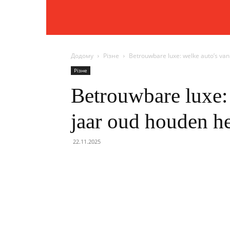
Додому
Різне
Betrouwbare luxe: welke auto’s van
Різне
Betrouwbare luxe: 
jaar oud houden he
22.11.2025