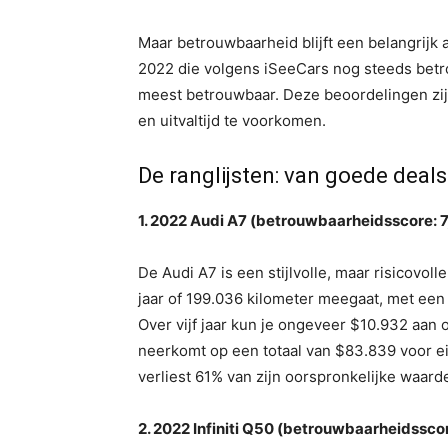
Maar betrouwbaarheid blijft een belangrijk 
2022 die volgens iSeeCars nog steeds betro
meest betrouwbaar. Deze beoordelingen zij
en uitvaltijd te voorkomen.
De ranglijsten: van goede deals
1. 2022 Audi A7 (betrouwbaarheidsscore: 7
De Audi A7 is een stijlvolle, maar risicovol
jaar of 199.036 kilometer meegaat, met een
Over vijf jaar kun je ongeveer $10.932 aan
neerkomt op een totaal van $83.839 voor 
verliest 61% van zijn oorspronkelijke waard
2. 2022 Infiniti Q50 (betrouwbaarheidsscor