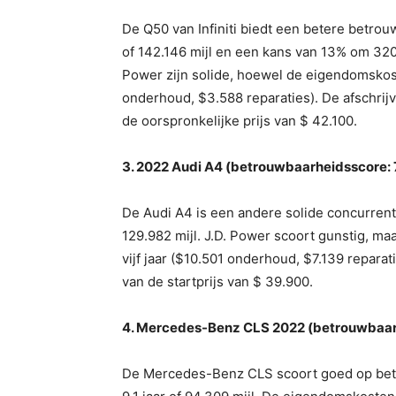
De Q50 van Infiniti biedt een betere betro
of 142.146 mijl en een kans van 13% om 320
Power zijn solide, hoewel de eigendomskoste
onderhoud, $3.588 reparaties). De afschrijv
de oorspronkelijke prijs van $ 42.100.
3. 2022 Audi A4 (betrouwbaarheidsscore: 
De Audi A4 is een andere solide concurrent
129.982 mijl. J.D. Power scoort gunstig, ma
vijf jaar ($10.501 onderhoud, $7.139 repara
van de startprijs van $ 39.900.
4. Mercedes-Benz CLS 2022 (betrouwbaarh
De Mercedes-Benz CLS scoort goed op betro