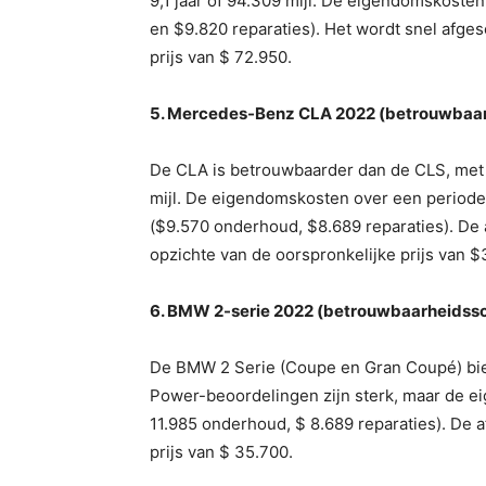
9,1 jaar of 94.309 mijl. De eigendomskosten
en $9.820 reparaties). Het wordt snel afges
prijs van $ 72.950.
5. Mercedes-Benz CLA 2022 (betrouwbaarh
De CLA is betrouwbaarder dan de CLS, met 
mijl. De eigendomskosten over een periode 
($9.570 onderhoud, $8.689 reparaties). De 
opzichte van de oorspronkelijke prijs van $
6. BMW 2-serie 2022 (betrouwbaarheidssco
De BMW 2 Serie (Coupe en Gran Coupé) biedt
Power-beoordelingen zijn sterk, maar de ei
11.985 onderhoud, $ 8.689 reparaties). De a
prijs van $ 35.700.