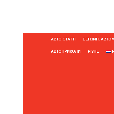
АВТО СТАТТІ
БЕНЗИН. АВТОМ
АВТОПРИКОЛИ
РІЗНЕ