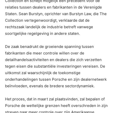
Collection en schept mogelijk een precedent voor de
relaties tussen dealers en fabrikanten in de Verenigde
Staten. Sean Burstyn, oprichter van Burstyn Law, die The
Collection vertegenwoordigt, verklaarde dat de
rechtszaak landelijk de industrie betreft vanwege
soortgelijke regelgeving in andere staten.
De zaak benadrukt de groeiende spanning tussen
fabrikanten die meer controle willen over de
detailhandelsactiviteiten en dealers die zich verzetten
tegen eisen die substantiële investeringen vereisen. De
uitkomst zal waarschijnlijk de toekomstige
onderhandelingen tussen Porsche en zijn dealernetwerk
beïnvloeden, evenals de bredere sectordynamiek.
Het proces, dat in maart zal plaatsvinden, zal bepalen of
Porsche de wettelijke grenzen heeft overschreden in zijn
streven naar meer controle over zijn Amerikaanse