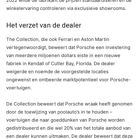
2022 wilde de fabrikant de prijzen standaardiseren en de
winkelervaring controleren via exclusieve showrooms.
Het verzet van de dealer
The Collection, die ook Ferrari en Aston Martin
vertegenwoordigt, beweert dat Porsche een investering
van meerdere miljoenen dollars eiste in een nieuwe
fabriek in Kendall of Cutler Bay, Florida. De dealer
weigerde en noemde de voorgestelde locaties
ongewenst en ontbeerde marktpotentieel voor Porsche-
voertuigen.
De Collection beweert dat Porsche wraak heeft genomen
door de toewijzing van poolauto’s in te houden –
voertuigen die naar goeddunken van Porsche worden
gedistribueerd en die wel 20% van het totale aanbod van
een dealer kunnen uitmaken. De dealer beweert dat deze