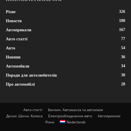
326
Різне
180
Новости
167
Автоприколи
77
Авто статті
54
Авто
36
Новини
34
Автомобили
30
Поради для автолюбителів
28
Про автомобілі
Авто статті
Бензин. Автомасла та автохімія
Диски. Шини. Колеса
Електрообладнання авто
Автоприколи
Різне
Nederlands