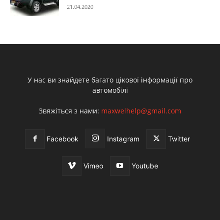
21.04.2020
У нас ви знайдете багато цікової інформації про
автомобілі
Звяжіться з нами:
maxwelhelp@gmail.com
Facebook
Instagram
Twitter
Vimeo
Youtube