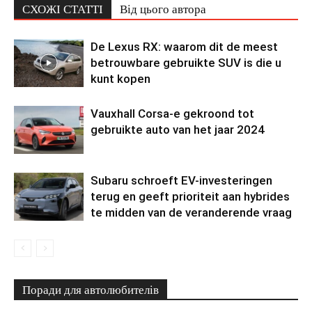
СХОЖІ СТАТТІ
Від цього автора
De Lexus RX: waarom dit de meest
betrouwbare gebruikte SUV is die u
kunt kopen
Vauxhall Corsa-e gekroond tot
gebruikte auto van het jaar 2024
Subaru schroeft EV-investeringen
terug en geeft prioriteit aan hybrides
te midden van de veranderende vraag
Поради для автолюбителів