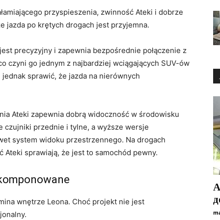
łamiającego przyspieszenia, zwinność Ateki i dobrze
że jazda po krętych drogach jest przyjemna.
jest precyzyjny i zapewnia bezpośrednie połączenie z
co czyni go jednym z najbardziej wciągających SUV-ów
 jednak sprawić, że jazda na nierównych
ia Ateki zapewnia dobrą widoczność w środowisku
 czujniki przednie i tylne, a wyższe wersje
awet system widoku przestrzennego. Na drogach
ć Ateki sprawiają, że jest to samochód pewny.
 skomponowane
А
д
mina wnętrze Leona. Choć projekt nie jest
ma
jonalny.