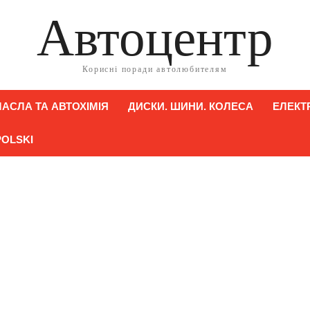
Автоцентр
Корисні поради автолюбителям
АСЛА ТА АВТОХІМІЯ
ДИСКИ. ШИНИ. КОЛЕСА
ЕЛЕКТ
POLSKI