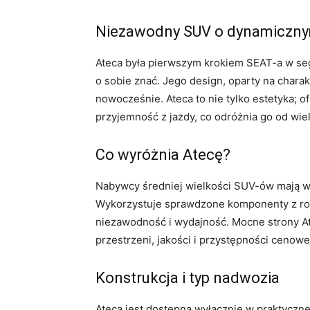
Niezawodny SUV o dynamiczny
Ateca była pierwszym krokiem SEAT-a w se
o sobie znać. Jego design, oparty na charak
nowocześnie. Ateca to nie tylko estetyka; 
przyjemność z jazdy, co odróżnia go od wie
Co wyróżnia Atecę?
Nabywcy średniej wielkości SUV-ów mają wi
Wykorzystuje sprawdzone komponenty z ro
niezawodność i wydajność. Mocne strony A
przestrzeni, jakości i przystępności cenowe
Konstrukcja i typ nadwozia
Ateca jest dostępna wyłącznie w praktyczne