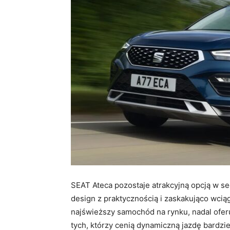
SEAT Ateca pozostaje atrakcyjną opcją w s
design z praktycznością i zaskakująco wciąg
najświeższy samochód na rynku, nadal oferu
tych, którzy cenią dynamiczną jazdę bardzie