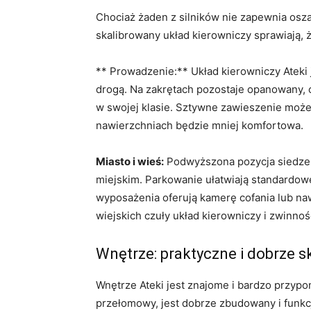
Chociaż żaden z silników nie zapewnia osza
skalibrowany układ kierowniczy sprawiają, 
** Prowadzenie:** Układ kierowniczy Ateki 
drogą. Na zakrętach pozostaje opanowany, 
w swojej klasie. Sztywne zawieszenie może
nawierzchniach będzie mniej komfortowa.
Miasto i wieś:
Podwyższona pozycja siedzen
miejskim. Parkowanie ułatwiają standardowe
wyposażenia oferują kamerę cofania lub n
wiejskich czuły układ kierowniczy i zwinnoś
Wnętrze: praktyczne i dobrze
Wnętrze Ateki jest znajome i bardzo przypo
przełomowy, jest dobrze zbudowany i funkc