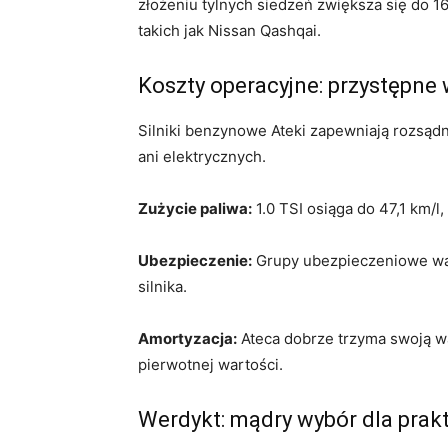
złożeniu tylnych siedzeń zwiększa się do 1
takich jak Nissan Qashqai.
Koszty operacyjne: przystępne
Silniki benzynowe Ateki zapewniają rozsądn
ani elektrycznych.
Zużycie paliwa:
1.0 TSI osiąga do 47,1 km/l, 
Ubezpieczenie:
Grupy ubezpieczeniowe waha
silnika.
Amortyzacja:
Ateca dobrze trzyma swoją w
pierwotnej wartości.
Werdykt: mądry wybór dla pra