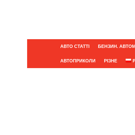
АВТО СТАТТІ
БЕНЗИН. АВТОМ
АВТОПРИКОЛИ
РІЗНЕ