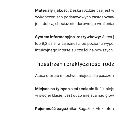
Materiały i jakość:
Deska rozdzielcza jest 
wykończeniach podstawowych zastosowano 
jest dobra, chociaż nie dorównuje wrażeni
System informacyjno-rozrywkowy:
Ateca 
lub 9,2 cala, w zależności od poziomu wypo
intuicyjnego interfejsu części najnowszych
Przestrzeń i praktyczność: rod
Ateca oferuje mnóstwo miejsca dla pasażer
Miejsce na tylnych siedzeniach:
Ilość miejs
w swojej klasie. Jest dużo miejsca nad głow
Pojemność bagażnika:
Bagażnik Ateki oferu