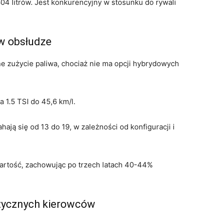
604 litrów. Jest konkurencyjny w stosunku do rywali
 w obsłudze
e zużycie paliwa, chociaż nie ma opcji hybrydowych
a 1.5 TSI do 45,6 km/l.
ją się od 13 do 19, w zależności od konfiguracji i
artość, zachowując po trzech latach 40-44%
ktycznych kierowców