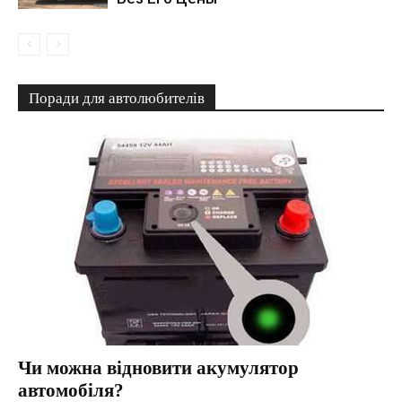
Поради для автолюбителів
Чи можна відновити акумулятор
автомобіля?