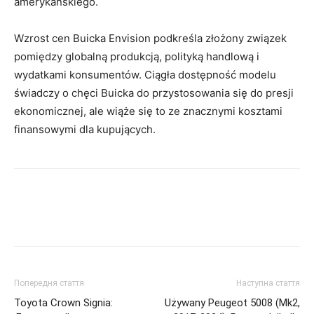
amerykańskiego.
Wzrost cen Buicka Envision podkreśla złożony związek
pomiędzy globalną produkcją, polityką handlową i
wydatkami konsumentów. Ciągła dostępność modelu
świadczy o chęci Buicka do przystosowania się do presji
ekonomicznej, ale wiąże się to ze znacznymi kosztami
finansowymi dla kupujących.
Попередня стаття
Наступна стаття
Toyota Crown Signia:
Używany Peugeot 5008 (Mk2,