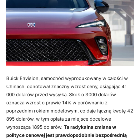
Buick Envision, samochód wyprodukowany w całości w
Chinach, odnotował znaczny wzrost ceny, osiągając 41
000 dolarów przed wysyłką. Skok o 3000 dolarów
oznacza wzrost o prawie 14% w porównaniu z
poprzednim rokiem modelowym, co daje łączną kwotę 42
895 dolarów, w tym opłata za miejsce docelowe
wynosząca 1895 dolarów.
Ta radykalna zmiana w
polityce cenowej jest prawdopodobnie bezpośrednią