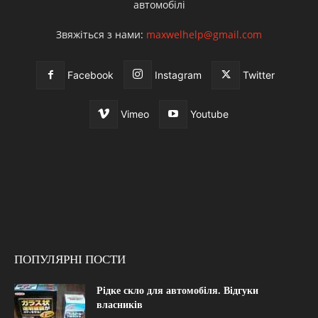
автомобілі
Звяжіться з нами:
maxwelhelp@gmail.com
Facebook
Instagram
Twitter
Vimeo
Youtube
ПОПУЛЯРНІ ПОСТИ
Рідке скло для автомобіля. Відгуки
власників