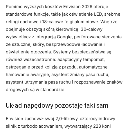
Pomimo wyższych kosztów Envision 2026 oferuje
standardowe funkcje, takie jak oświetlenie LED, srebrne
relingi dachowe i 18-calowe felgi aluminiowe. Wnętrze
obejmuje obszytą skórą kierownicę, 30-calowy
wyświetlacz z integracją Google, perforowane siedzenia
ze sztucznej skóry, bezprzewodowe ładowanie i
oświetlenie otoczenia. Systemy bezpieczeństwa są
również wszechstronne: adaptacyjny tempomat,
ostrzeganie przed kolizją z przodu, automatyczne
hamowanie awaryjne, asystent zmiany pasa ruchu,
asystent utrzymania pasa ruchu i rozpoznawanie znaków
drogowych są w standardzie.
Układ napędowy pozostaje taki sam
Envision zachował swój 2,0-litrowy, czterocylindrowy
silnik z turbodoładowaniem, wytwarzający 228 koni