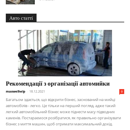
Авто статті
Рекомендації з організації автомийки
maxwelhelp
-
18.12.2021
0
Багатьом здається, що відкрити бізнес, заснований на мийці
автомобілів - легко. Це тільки на перший погляд, адже такий
легкий автомобільний бізнес може піднести масу підводних
каменів. Постараємося розібратися, як правильно організувати
бізнес з миття машин, щоб отримати максимальний дохід.