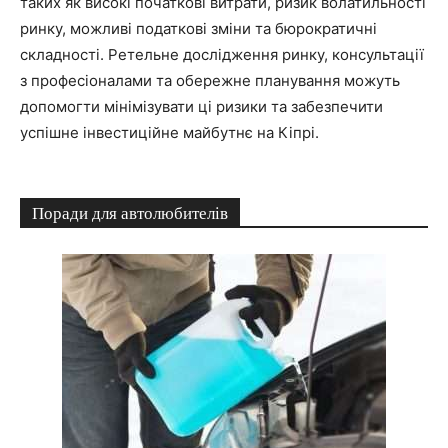
таких як високі початкові витрати, ризик волатильності
ринку, можливі податкові зміни та бюрократичні
складності. Ретельне дослідження ринку, консультації
з професіоналами та обережне планування можуть
допомогти мінімізувати ці ризики та забезпечити
успішне інвестиційне майбутнє на Кіпрі.
Поради для автолюбителів