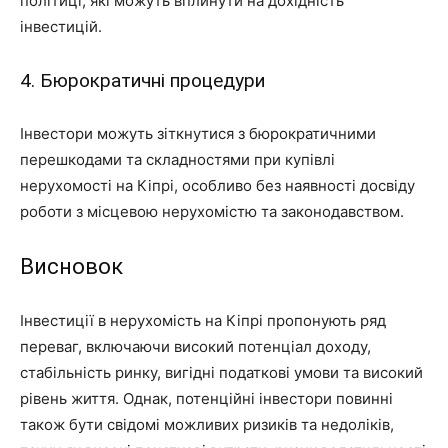
політиці, які можуть вплинути на дохідність
інвестицій.
4. Бюрократичні процедури
Інвестори можуть зіткнутися з бюрократичними
перешкодами та складностями при купівлі
нерухомості на Кіпрі, особливо без наявності досвіду
роботи з місцевою нерухомістю та законодавством.
Висновок
Інвестиції в нерухомість на Кіпрі пропонують ряд
переваг, включаючи високий потенціал доходу,
стабільність ринку, вигідні податкові умови та високий
рівень життя. Однак, потенційні інвестори повинні
також бути свідомі можливих ризиків та недоліків,