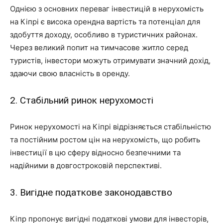
Однією з основних переваг інвестицій в нерухомість
на Кіпрі є висока орендна вартість та потенціал для
здобуття доходу, особливо в туристичних районах.
Через великий попит на тимчасове житло серед
туристів, інвестори можуть отримувати значний дохід,
здаючи свою власність в оренду.
2. Стабільний ринок нерухомості
Ринок нерухомості на Кіпрі відрізняється стабільністю
та постійним ростом цін на нерухомість, що робить
інвестиції в цю сферу відносно безпечними та
надійними в довгостроковій перспективі.
3. Вигідне податкове законодавство
Кіпр пропонує вигідні податкові умови для інвесторів,