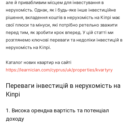
але й привабливим місцем для інвестування в
нерухомість. Однак, як і будь-яке інше інвестиційне
рішення, вкладення коштів в нерухомість на Кіпрі має
свої плюси та мінуси, які потрібно ретельно зважити
перед тим, як зробити крок вперед. У цій статті ми
розглянемо ключові переваги та недоліки інвестицій в
нерухомість на Кіпрі.
Каталог нових квартир на сайті
https://learnician.com/cyprus/uk/properties/kvartyry
Переваги інвестицій в нерухомість на
Кіпрі
1. Висока орендна вартість та потенціал
доходу