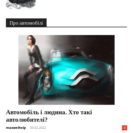
Про автомобілі
Автомобіль і людина. Хто такі
автолюбителі?
maxwelhelp
-
04.02.2022
0