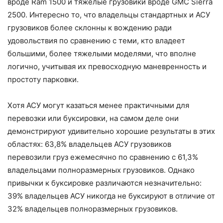
вроде Ram 1500 и тяжелые грузовики вроде GMC Sierra
2500. Интересно то, что владельцы стандартных и АСУ
грузовиков более склонны к вождению ради
удовольствия по сравнению с теми, кто владеет
большими, более тяжелыми моделями, что вполне
логично, учитывая их превосходную маневренность и
простоту парковки.
Хотя АСУ могут казаться менее практичными для
перевозки или буксировки, на самом деле они
демонстрируют удивительно хорошие результаты в этих
областях: 63,8% владельцев АСУ грузовиков
перевозили груз ежемесячно по сравнению с 61,3%
владельцами полноразмерных грузовиков. Однако
привычки к буксировке различаются незначительно:
39% владельцев АСУ никогда не буксируют в отличие от
32% владельцев полноразмерных грузовиков.