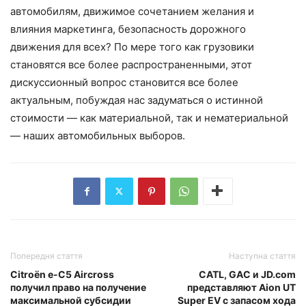
автомобилям, движимое сочетанием желания и
влияния маркетинга, безопасность дорожного
движения для всех? По мере того как грузовики
становятся все более распространенными, этот
дискуссионный вопрос становится все более
актуальным, побуждая нас задуматься о истинной
стоимости — как материальной, так и нематериальной
— наших автомобильных выборов.
Попередня стаття
Наступна стаття
Citroën e-C5 Aircross
CATL, GAC и JD.com
получил право на получение
представляют Aion UT
максимальной субсидии
Super EV с запасом хода