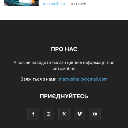
maxwelhelp
-
10.11.2025
ПРО НАС
У нас ви знайдете багато цікової інформації про
автомобілі
Звяжіться з нами:
maxwelhelp@gmail.com
ПРИЄДНУЙТЕСЬ