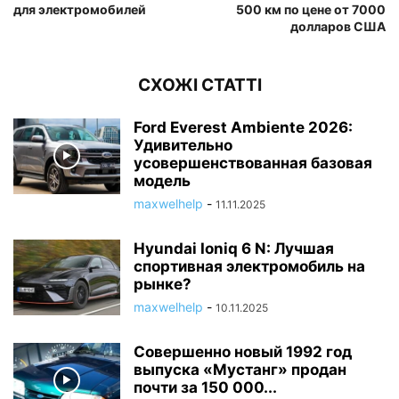
для электромобилей
500 км по цене от 7000
долларов США
СХОЖІ СТАТТІ
Ford Everest Ambiente 2026:
Удивительно
усовершенствованная базовая
модель
maxwelhelp
-
11.11.2025
Hyundai Ioniq 6 N: Лучшая
спортивная электромобиль на
рынке?
maxwelhelp
-
10.11.2025
Совершенно новый 1992 год
выпуска «Мустанг» продан
почти за 150 000...