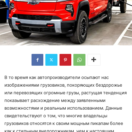
В то время как автопроизводители осыпают нас
изображениями грузовиков, покоряющих бездорожье
или перевозящих огромные грузы, растущая тенденция
показывает расхождение между заявленными
возможностями и реальным использованием. Данные
свидетельствуют о том, что многие владельцы
грузовиков относятся к своим мощным пикапам более
как к стильным внедорожникам, чем к настоящим