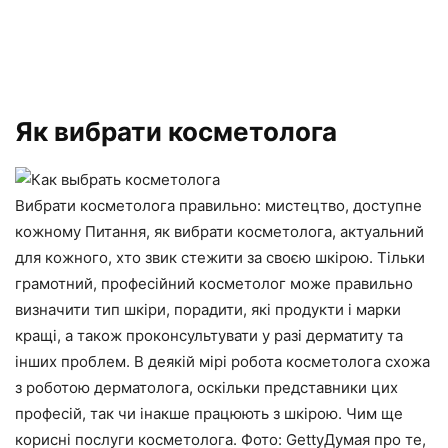
Як вибрати косметолога
Вибрати косметолога правильно: мистецтво, доступне
кожному Питання, як вибрати косметолога, актуальний
для кожного, хто звик стежити за своєю шкірою. Тільки
грамотний, професійний косметолог може правильно
визначити тип шкіри, порадити, які продукти і марки
кращі, а також проконсультувати у разі дерматиту та
інших проблем. В деякій мірі робота косметолога схожа
з роботою дерматолога, оскільки представники цих
професій, так чи інакше працюють з шкірою. Чим ще
корисні послуги косметолога. Фото: GettyДумая про те,