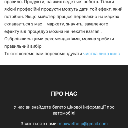
правило. Продукти, на яких ведеться робота. Тільки
якісні професійні продукти можуть дати той ефект, який
потрібен. Якщо майстер працює переважно на марках
складається з мас – маркету, значить, заявленого
ефекту від процедур можна не чекати взагалі.
Озброївшись цими рекомендаціями, можна зробити
правильний вибір.
Токож хочемо вам порекомендувати
чистка лица киев
ПРО НАС
У нас ви знайдете багато цікової інформації про
автомобілі
Звяжіться з нами:
maxwelhelp@gmail.com