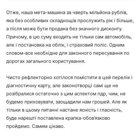
Отже, наша мета-машина за чверть мільйона рублів,
яка без особливих складнощів прослужить рік і більше,
а після може бути продана без значного дисконту.
Причому, в цю суму входить не тільки сам автомобіль,
але і постановка на облік, і страховий поліс. Одним
словом-все необхідне для законного пересування по
дорогах загального користування.
Чисто рефлекторно хотілося помістити в цей перелік і
діагностичну карту, але законотворці самі ще не
розібралися остаточно з цим аспектом пдр, чим, не
будемо приховувати, заощадили нам грошей. Але як
тільки в цьому питанні настане ясність і гласність,
буде нарешті поставлена крапка-обов’язково
пройдемо. Самим цікаво.