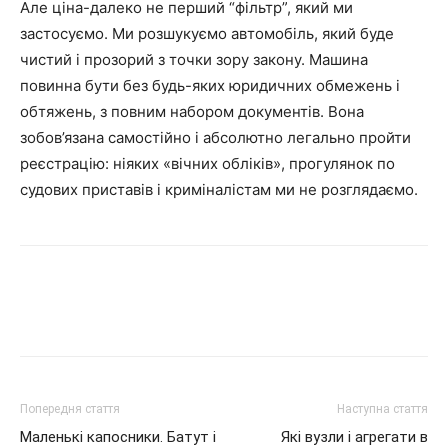
Але ціна-далеко не перший “фільтр”, який ми
застосуємо. Ми розшукуємо автомобіль, який буде
чистий і прозорий з точки зору закону. Машина
повинна бути без будь-яких юридичних обмежень і
обтяжень, з повним набором документів. Вона
зобов’язана самостійно і абсолютно легально пройти
реєстрацію: ніяких «вічних обліків», прогулянок по
судових приставів і криміналістам ми не розглядаємо.
Попередня стаття
Наступна стаття
Маленькі капосники. Батут і
Які вузли і агрегати в