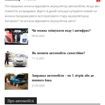
Поговоримо можна відновити акумулятор автомобіля, якщо він
повністю розрядився. Варто в даній ситуації купувати новий чи
можна продовжувати експлуатувати стару акумуляторну
батарею? Чи можна відновити акумулятор авто?
Чи можна змішувати воду і антифриз?
04.02.2022
Як помити автомобіль самостійно?
11.12.2021
Заправка автомобіля – по 5 літрів або до
повного бака
21.04.2020
Про автомобілі