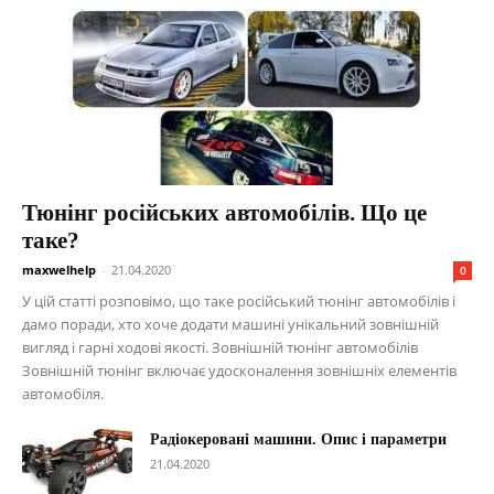
Тюнінг російських автомобілів. Що це
таке?
maxwelhelp
-
21.04.2020
0
У цій статті розповімо, що таке російський тюнінг автомобілів і
дамо поради, хто хоче додати машині унікальний зовнішній
вигляд і гарні ходові якості. Зовнішній тюнінг автомобілів
Зовнішній тюнінг включає удосконалення зовнішніх елементів
автомобіля.
Радіокеровані машини. Опис і параметри
21.04.2020