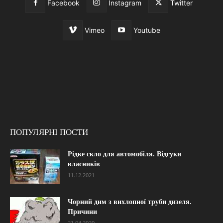
Facebook
Instagram
Twitter
Vimeo
Youtube
ПОПУЛЯРНІ ПОСТИ
Рідке скло для автомобіля. Відгуки
власників
11.12.2021
Чорний дим з вихлопної труби дизеля.
Причини
21.04.2020