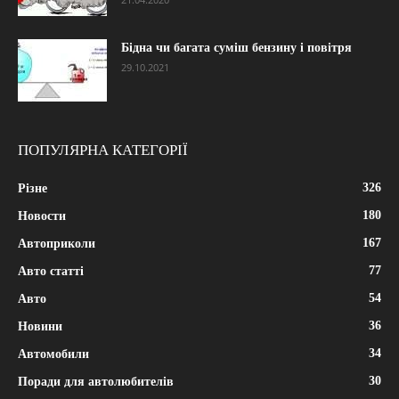
Бідна чи багата суміш бензину і повітря
29.10.2021
ПОПУЛЯРНА КАТЕГОРІЇ
326
Різне
180
Новости
167
Автоприколи
77
Авто статті
54
Авто
36
Новини
34
Автомобили
30
Поради для автолюбителів