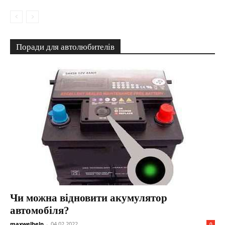
Поради для автолюбителів
Чи можна відновити акумулятор
автомобіля?
maxwelhelp
-
04.02.2022
0