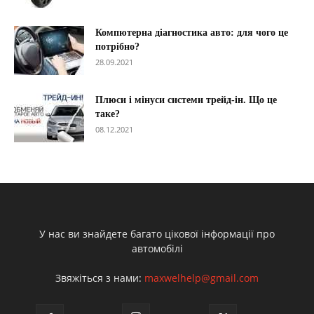
Компютерна діагностика авто: для чого це
потрібно?
28.09.2021
Плюси і мінуси системи трейд-ін. Що це
таке?
08.12.2021
У нас ви знайдете багато цікової інформації про
автомобілі
Звяжіться з нами:
maxwelhelp@gmail.com