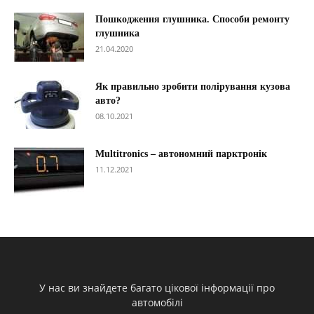
Пошкодження глушника. Способи ремонту
глушника
21.04.2020
Як правильно зробити полірування кузова
авто?
08.10.2021
Multitronics – автономний парктронік
11.12.2021
У нас ви знайдете багато цікової інформації про
автомобілі