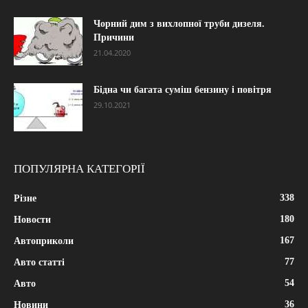
Чорний дим з вихлопної труби дизеля.
Причини
21.04.2020
Бідна чи багата суміш бензину і повітря
29.10.2021
ПОПУЛЯРНА КАТЕГОРІЇ
338
Різне
180
Новости
167
Автоприколи
77
Авто статті
54
Авто
36
Новини