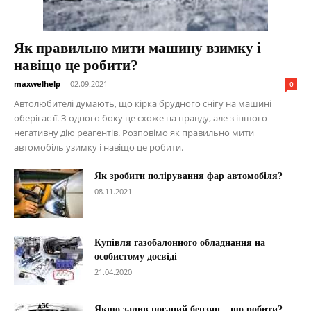
Як правильно мити машину взимку і
навіщо це робити?
maxwelhelp
-
02.09.2021
0
Автолюбителі думають, що кірка брудного снігу на машині
оберігає її. З одного боку це схоже на правду, але з іншого -
негативну дію реагентів. Розповімо як правильно мити
автомобіль узимку і навіщо це робити.
Як зробити полірування фар автомобіля?
08.11.2021
Купівля газобалонного обладнання на
особистому досвіді
21.04.2020
Якщо залив поганий бензин – що робити?