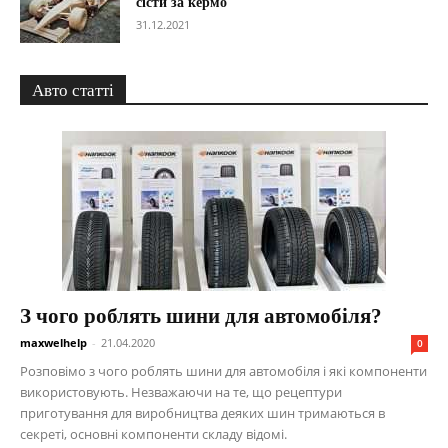
сісти за кермо
31.12.2021
Авто статті
З чого роблять шини для автомобіля?
maxwelhelp
-
21.04.2020
0
Розповімо з чого роблять шини для автомобіля і які компоненти
використовують. Незважаючи на те, що рецептури
приготування для виробництва деяких шин тримаються в
секреті, основні компоненти складу відомі.