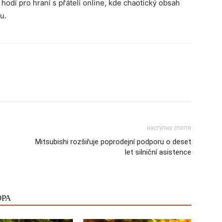
odí pro hraní s přáteli online, kde chaotický obsah
u.
наступна стаття
Mitsubishi rozšiřuje poprodejní podporu o deset
let silniční asistence
ОРА