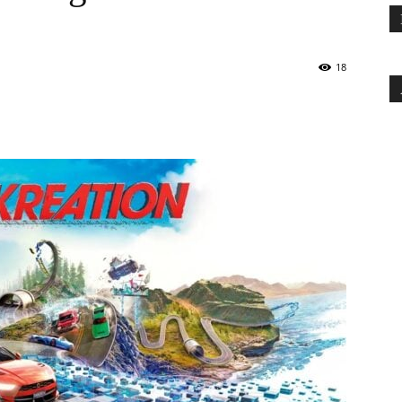
18
a
Technologie