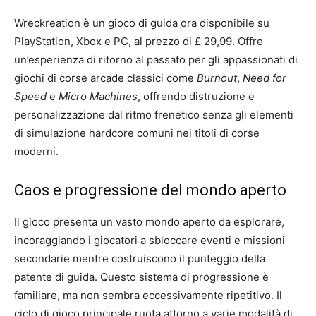
Wreckreation è un gioco di guida ora disponibile su
PlayStation, Xbox e PC, al prezzo di £ 29,99. Offre
un’esperienza di ritorno al passato per gli appassionati di
giochi di corse arcade classici come
Burnout
,
Need for
Speed
e
Micro Machines
, offrendo distruzione e
personalizzazione dal ritmo frenetico senza gli elementi
di simulazione hardcore comuni nei titoli di corse
moderni.
Caos e progressione del mondo aperto
Il gioco presenta un vasto mondo aperto da esplorare,
incoraggiando i giocatori a sbloccare eventi e missioni
secondarie mentre costruiscono il punteggio della
patente di guida. Questo sistema di progressione è
familiare, ma non sembra eccessivamente ripetitivo. Il
ciclo di gioco principale ruota attorno a varie modalità di