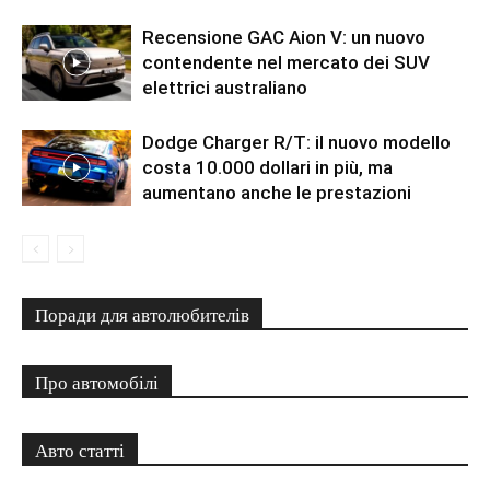
Recensione GAC Aion V: un nuovo
contendente nel mercato dei SUV
elettrici australiano
Dodge Charger R/T: il nuovo modello
costa 10.000 dollari in più, ma
aumentano anche le prestazioni
Поради для автолюбителів
Про автомобілі
Авто статті