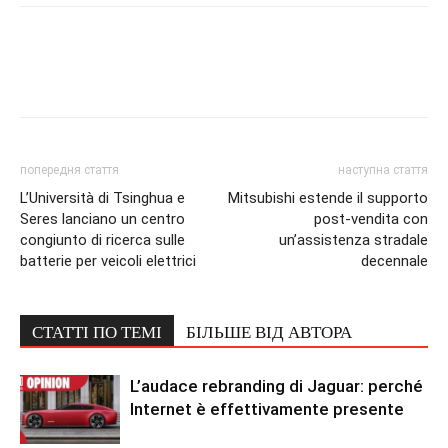
попередня стаття
наступна стаття
L’Università di Tsinghua e
Mitsubishi estende il supporto
Seres lanciano un centro
post-vendita con
congiunto di ricerca sulle
un’assistenza stradale
batterie per veicoli elettrici
decennale
СТАТТІ ПО ТЕМІ
БІЛЬШЕ ВІД АВТОРА
L’audace rebranding di Jaguar: perché
Internet è effettivamente presente