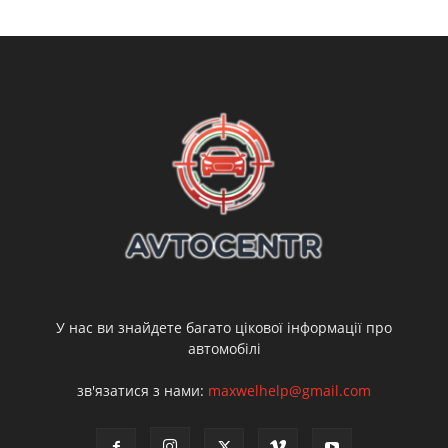
У нас ви знайдете багато цікової інформації про
автомобілі
зв'язатися з нами:
maxwelhelp@gmail.com