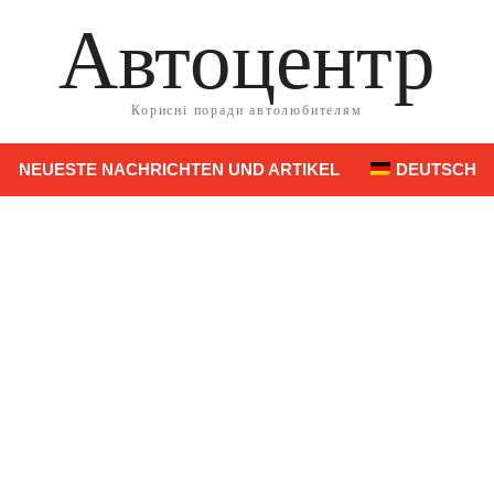
Автоцентр
Корисні поради автолюбителям
NEUESTE NACHRICHTEN UND ARTIKEL
DEUTSCH