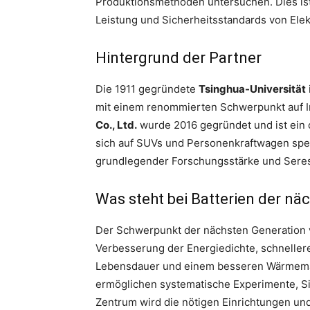
Produktionsmethoden untersuchen. Dies ist
Leistung und Sicherheitsstandards von Ele
Hintergrund der Partner
Die 1911 gegründete
Tsinghua-Universität
mit einem renommierten Schwerpunkt auf 
Co., Ltd.
wurde 2016 gegründet und ist ein c
sich auf SUVs und Personenkraftwagen spezi
grundlegender Forschungsstärke und Seres’ 
Was steht bei Batterien der nä
Der Schwerpunkt der nächsten Generation vo
Verbesserung der Energiedichte, schneller
Lebensdauer und einem besseren Wärmema
ermöglichen systematische Experimente, S
Zentrum wird die nötigen Einrichtungen un