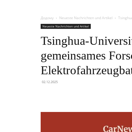
Додому
Neueste Nachrichten und Artikel
Tsinghu
Neueste Nachrichten und Artikel
Tsinghua-Universit
gemeinsames Fors
Elektrofahrzeugbat
02.12.2025