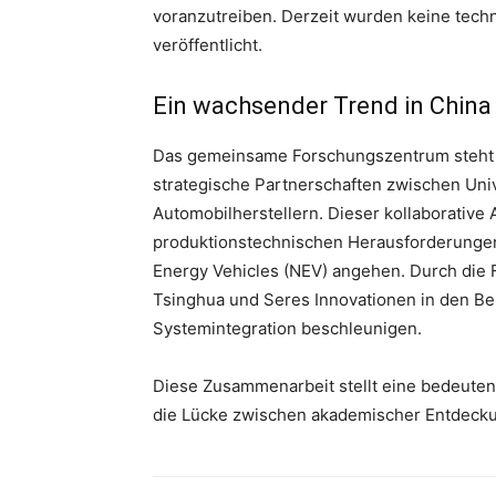
voranzutreiben. Derzeit wurden keine tech
veröffentlicht.
Ein wachsender Trend in China
Das gemeinsame Forschungszentrum steht b
strategische Partnerschaften zwischen Uni
Automobilherstellern. Dieser kollaborative 
produktionstechnischen Herausforderungen
Energy Vehicles (NEV) angehen. Durch die 
Tsinghua und Seres Innovationen in den B
Systemintegration beschleunigen.
Diese Zusammenarbeit stellt eine bedeutend
die Lücke zwischen akademischer Entdecku