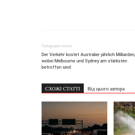
Попередня стаття
Der Verkehr kostet Australier jährlich Milliarden
wobei Melbourne und Sydney am stärksten
betroffen sind
СХОЖІ СТАТТІ
Від цього автора