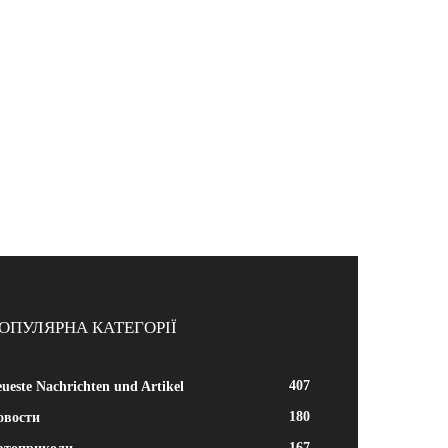
ОПУЛЯРНА КАТЕГОРІЇ
407
ueste Nachrichten und Artikel
180
овости
167