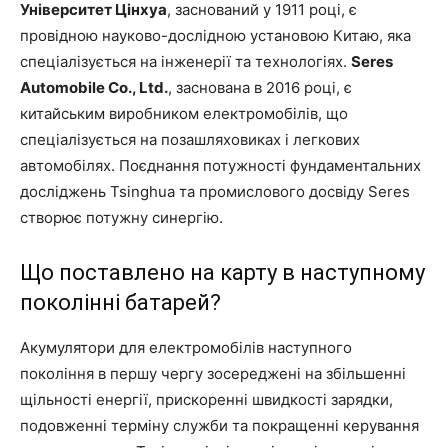
Університет Цінхуа
, заснований у 1911 році, є
провідною науково-дослідною установою Китаю, яка
спеціалізується на інженерії та технологіях.
Seres
Automobile Co., Ltd.
, заснована в 2016 році, є
китайським виробником електромобілів, що
спеціалізується на позашляховиках і легкових
автомобілях. Поєднання потужності фундаментальних
досліджень Tsinghua та промислового досвіду Seres
створює потужну синергію.
Що поставлено на карту в наступному
поколінні батарей?
Акумулятори для електромобілів наступного
покоління в першу чергу зосереджені на збільшенні
щільності енергії, прискоренні швидкості зарядки,
подовженні терміну служби та покращенні керування