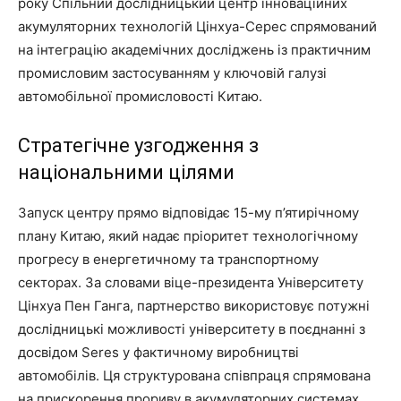
року Спільний дослідницький центр інноваційних
акумуляторних технологій Цінхуа-Серес спрямований
на інтеграцію академічних досліджень із практичним
промисловим застосуванням у ключовій галузі
автомобільної промисловості Китаю.
Стратегічне узгодження з
національними цілями
Запуск центру прямо відповідає 15-му п’ятирічному
плану Китаю, який надає пріоритет технологічному
прогресу в енергетичному та транспортному
секторах. За словами віце-президента Університету
Цінхуа Пен Ганга, партнерство використовує потужні
дослідницькі можливості університету в поєднанні з
досвідом Seres у фактичному виробництві
автомобілів. Ця структурована співпраця спрямована
на прискорення прориву в акумуляторних системах,