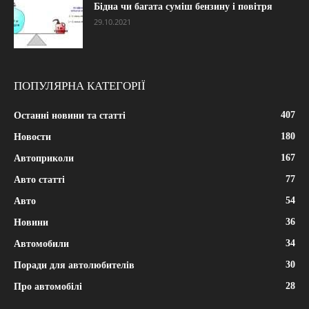
Бідна чи багата суміш бензину і повітря
29.10.2021
ПОПУЛЯРНА КАТЕГОРІЇ
407
Останні новини та статті
180
Новости
167
Автоприколи
77
Авто статті
54
Авто
36
Новини
34
Автомобили
30
Поради для автолюбителів
28
Про автомобілі