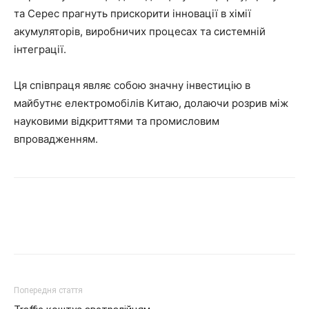
та Серес прагнуть прискорити інновації в хімії
акумуляторів, виробничих процесах та системній
інтеграції.
Ця співпраця являє собою значну інвестицію в
майбутнє електромобілів Китаю, долаючи розрив між
науковими відкриттями та промисловим
впровадженням.
Попередня стаття