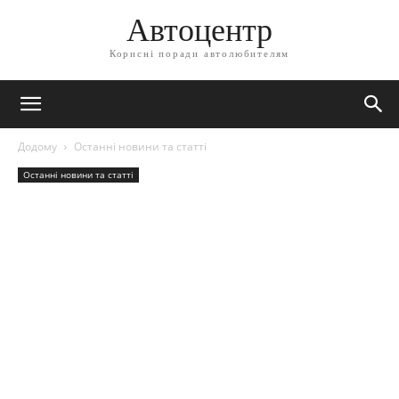
Автоцентр
Корисні поради автолюбителям
Додому
Останні новини та статті
Останні новини та статті