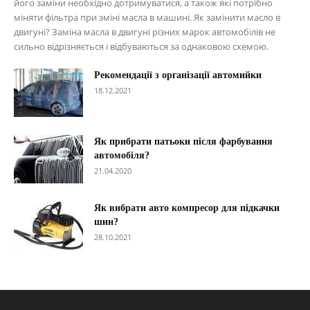
його заміни необхідно дотримуватися, а також які потрібно
міняти фільтра при зміні масла в машині. Як замінити масло в
двигуні? Заміна масла в двигуні різних марок автомобілів не
сильно відрізняється і відбуваються за однаковою схемою.
Рекомендації з організації автомийки
18.12.2021
Як прибрати патьоки після фарбування
автомобіля?
21.04.2020
Як вибрати авто компресор для підкачки
шин?
28.10.2021