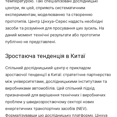
температурою. Такі спеціалізовані дослідницькі
центри, як цей, сприяють систематичним
експериментам, моделюванню та створенню
прототипів. Центр Цінхуа-Серес надасть необхідні
засоби та розуміння для просування цих зусиль. На
даний момент технічні результати або прототипи
публічно не представлені.
Зростаюча тенденція в Китаї
Спільний дослідницький центр є прикладом
зростаючої тенденції в Китаї: стратегічне партнерство
між університетами, дослідницькими інститутами та
виробниками автомобілів. Цей спільний підхід
призначений для вирішення технічних і виробничих
проблем у швидкозростаючому секторі нових
енергетичних транспортних засобів (NEV).
Формалізувавши цю дослідницьку платформу, Цінхуа