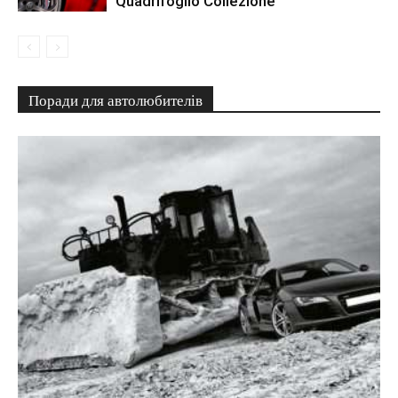
Quadrifoglio Collezione
Поради для автолюбителів