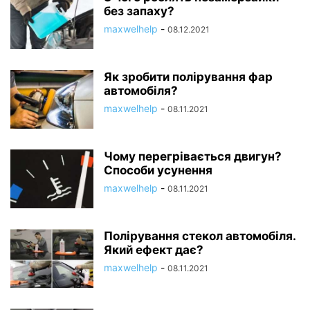
без запаху?
maxwelhelp
-
08.12.2021
Як зробити полірування фар
автомобіля?
maxwelhelp
-
08.11.2021
Чому перегрівається двигун?
Способи усунення
maxwelhelp
-
08.11.2021
Полірування стекол автомобіля.
Який ефект дає?
maxwelhelp
-
08.11.2021