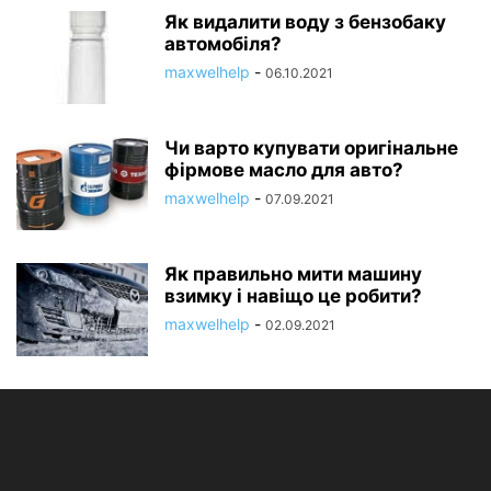
Як видалити воду з бензобаку
автомобіля?
maxwelhelp
-
06.10.2021
Чи варто купувати оригінальне
фірмове масло для авто?
maxwelhelp
-
07.09.2021
Як правильно мити машину
взимку і навіщо це робити?
maxwelhelp
-
02.09.2021