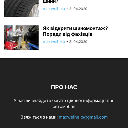
шини?
maxwelhelp
-
21.04.2020
Як відкрити шиномонтаж?
Поради від фахівців
maxwelhelp
-
21.04.2020
ПРО НАС
У нас ви знайдете багато цікової інформації про
автомобілі
Звяжіться з нами:
maxwelhelp@gmail.com