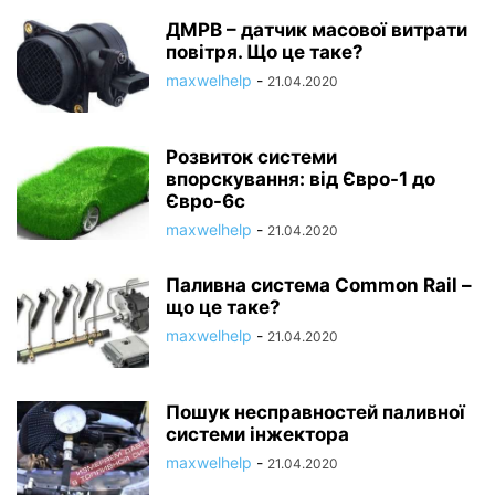
ДМРВ – датчик масової витрати
повітря. Що це таке?
maxwelhelp
-
21.04.2020
Розвиток системи
впорскування: від Євро-1 до
Євро-6c
maxwelhelp
-
21.04.2020
Паливна система Common Rail –
що це таке?
maxwelhelp
-
21.04.2020
Пошук несправностей паливної
системи інжектора
maxwelhelp
-
21.04.2020