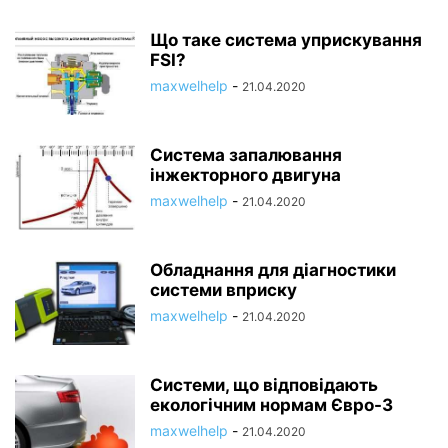
Що таке система уприскування
FSI?
maxwelhelp
-
21.04.2020
Система запалювання
інжекторного двигуна
maxwelhelp
-
21.04.2020
Обладнання для діагностики
системи вприску
maxwelhelp
-
21.04.2020
Системи, що відповідають
екологічним нормам Євро-3
maxwelhelp
-
21.04.2020