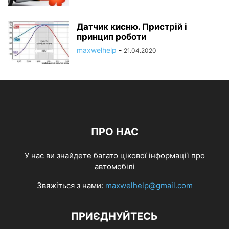
Датчик кисню. Пристрій і
принцип роботи
maxwelhelp
-
21.04.2020
ПРО НАС
У нас ви знайдете багато цікової інформації про
автомобілі
Звяжіться з нами:
maxwelhelp@gmail.com
ПРИЄДНУЙТЕСЬ