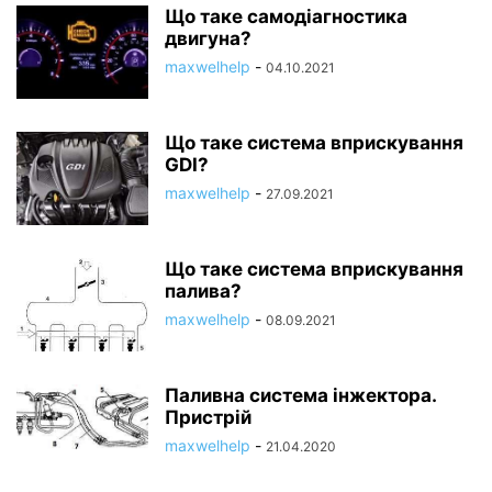
Що таке самодіагностика
двигуна?
maxwelhelp
-
04.10.2021
Що таке система вприскування
GDI?
maxwelhelp
-
27.09.2021
Що таке система вприскування
палива?
maxwelhelp
-
08.09.2021
Паливна система інжектора.
Пристрій
maxwelhelp
-
21.04.2020