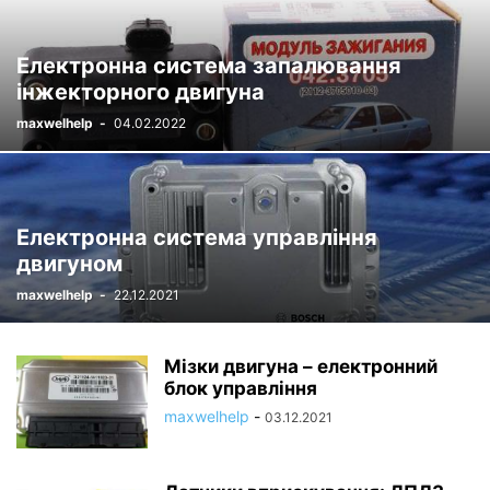
Електронна система запалювання
інжекторного двигуна
maxwelhelp
-
04.02.2022
Електронна система управління
двигуном
maxwelhelp
-
22.12.2021
Мізки двигуна – електронний
блок управління
maxwelhelp
-
03.12.2021