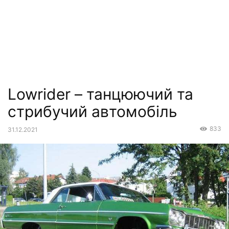
Lowrider – танцюючий та
стрибучий автомобіль
833
31.12.2021