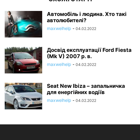
Автомобіль і людина. Хто такі
автолюбителі?
maxwelhelp
-
04.02.2022
Досвід експлуатації Ford Fiesta
(Mk V) 2007 р. в.
maxwelhelp
-
04.02.2022
Seat New Ibiza – запальничка
для енергійних водіїв
maxwelhelp
-
04.02.2022