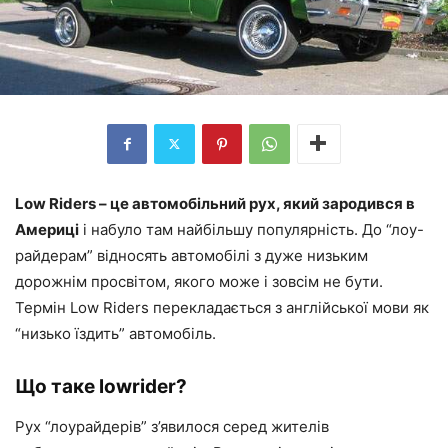
Low Riders – це автомобільний рух, який зародився в
Америці
і набуло там найбільшу популярність. До “лоу-
райдерам” відносять автомобілі з дуже низьким
дорожнім просвітом, якого може і зовсім не бути.
Термін Low Riders перекладається з англійської мови як
“низько їздить” автомобіль.
Що таке lowrider?
Рух “лоурайдерів” з’явилося серед жителів