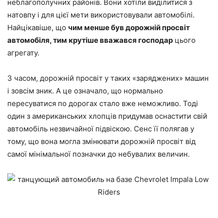
неблагополучних районів. Вони хотіли виділитися з
натовпу і для цієї мети використовували автомобілі.
Найцікавіше, що
чим менше був дорожній просвіт
автомобіля, тим крутіше вважався господар
цього
агрегату.
З часом, дорожній просвіт у таких «заряджених» машин
і зовсім зник. А це означало, що нормально
пересуватися по дорогах стало вже неможливо. Тоді
один з американських хлопців придумав оснастити свій
автомобіль незвичайної підвіскою. Сенс її полягав у
тому, що вона могла змінювати дорожній просвіт від
самої мінімальної позначки до небувалих величин.