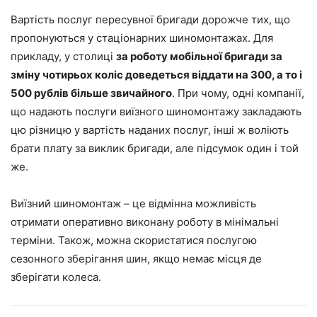
Вартість послуг пересувної бригади дорожче тих, що
пропонуються у стаціонарних шиномонтажах. Для
прикладу, у столиці
за роботу мобільної бригади за
зміну чотирьох коліс доведеться віддати на 300, а то і
500 рублів більше звичайного
. При чому, одні компанії,
що надають послуги виїзного шиномонтажу закладають
цю різницю у вартість наданих послуг, інші ж воліють
брати плату за виклик бригади, але підсумок один і той
же.
Виїзний шиномонтаж – це відмінна можливість
отримати оперативно виконану роботу в мінімальні
терміни. Також, можна скористатися послугою
сезонного зберігання шин, якщо немає місця де
зберігати колеса.