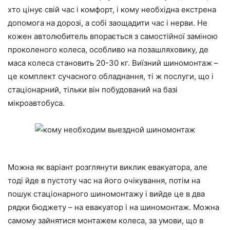
хто цінує свій час і комфорт, і кому необхідна екстрена
допомога на дорозі, а собі заощадити час і нерви. Не
кожен автолюбитель впорається з самостійної заміною
проколеного колеса, особливо на позашляховику, де
маса колеса становить 20-30 кг. Виїзний шиномонтаж –
це комплект сучасного обладнання, ті ж послуги, що і
стаціонарний, тільки він побудований на базі
мікроавтобуса.
Можна як варіант розглянути виклик евакуатора, але
тоді йде в пустоту час на його очікування, потім на
пошук стаціонарного шиномонтажу і вийде це в два
рядки бюджету – на евакуатор і на шиномонтаж. Можна
самому зайнятися монтажем колеса, за умови, що в