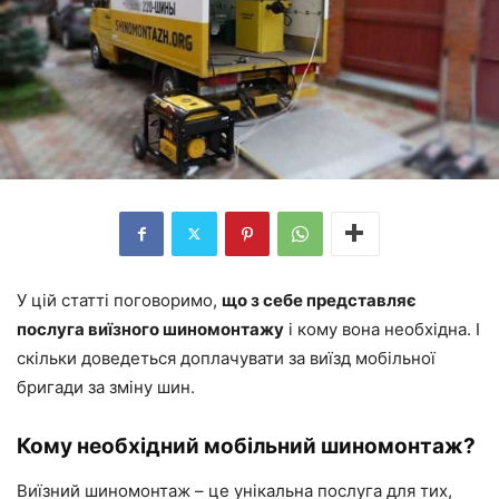
У цій статті поговоримо,
що з себе представляє
послуга виїзного шиномонтажу
і кому вона необхідна. І
скільки доведеться доплачувати за виїзд мобільної
бригади за зміну шин.
Кому необхідний мобільний шиномонтаж?
Виїзний шиномонтаж – це унікальна послуга для тих,