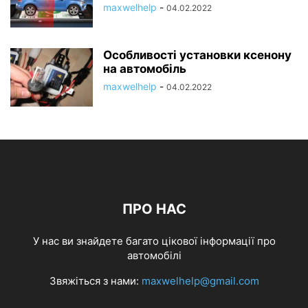
maxwelhelp
-
04.02.2022
Особливості установки ксенону
на автомобіль
maxwelhelp
-
04.02.2022
ПРО НАС
У нас ви знайдете багато цікової інформації про
автомобілі
Звяжіться з нами:
maxwelhelp@gmail.com