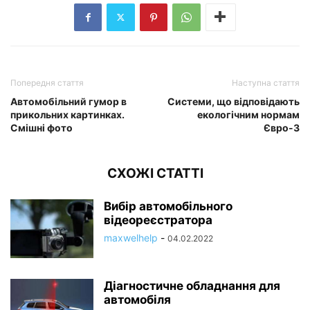
Попередня стаття
Наступна стаття
Автомобільний гумор в
Системи, що відповідають
прикольних картинках.
екологічним нормам
Смішні фото
Євро-3
СХОЖІ СТАТТІ
Вибір автомобільного
відеореєстратора
maxwelhelp
-
04.02.2022
Діагностичне обладнання для
автомобіля