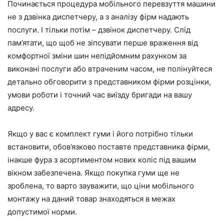
Починається процедура мобільного перевзуття машини
не з дзвінка диспетчеру, а з аналізу фірм надають
послуги. І тільки потім – дзвінок диспетчеру. Слід
пам’ятати, що щоб не зіпсувати перше враження від
комфортної зміни шин непідйомним рахунком за
виконані послуги або втраченим часом, не полінуйтеся
детально обговорити з представником фірми розцінки,
умови роботи і точний час виїзду бригади на вашу
адресу.
Якщо у вас є комплект гуми і його потрібно тільки
встановити, обов’язково поставте представника фірми,
інакше фура з асортиментом нових коліс під вашим
вікном забезпечена. Якщо покупка гуми ще не
зроблена, то варто зауважити, що ціни мобільного
монтажу на даний товар знаходяться в межах
допустимої норми.