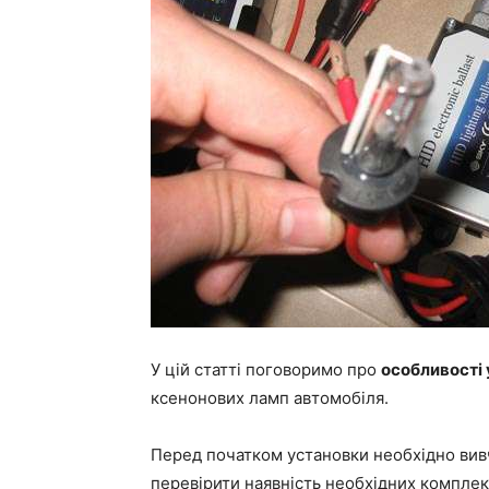
У цій статті поговоримо про
особливості
ксенонових ламп автомобіля.
Перед початком установки необхідно вив
перевірити наявність необхідних комплек