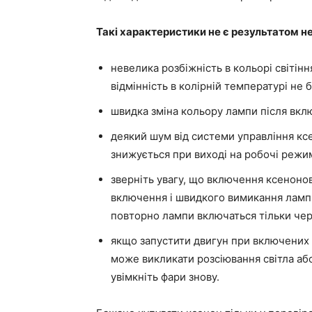
Такі характеристики не є результатом н
невелика розбіжність в кольорі світіння
відмінність в колірній температурі не 
швидка зміна кольору лампи після вкл
деякий шум від системи управління ксен
знижується при виході на робочі режи
зверніть увагу, що включення ксенонов
включення і швидкого вимикання ламп 
повторно лампи включаться тільки чер
якщо запустити двигун при включених 
може викликати розсіювання світла аб
увімкніть фари знову.