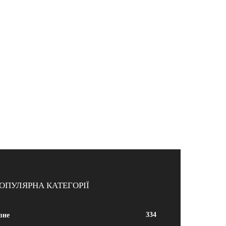
ОПУЛЯРНА КАТЕГОРІЇ
334
зне