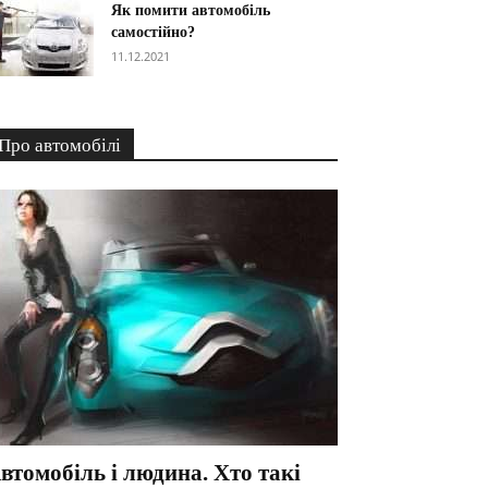
Як помити автомобіль
самостійно?
11.12.2021
Про автомобілі
втомобіль і людина. Хто такі