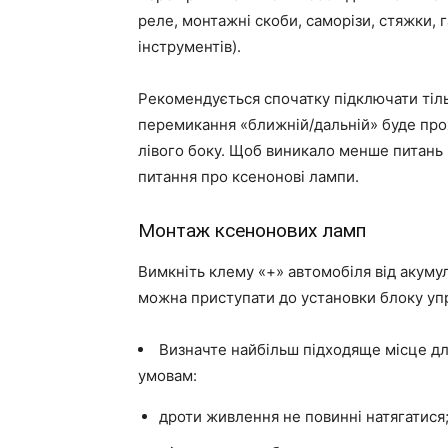
реле, монтажні скоби, саморізи, стяжки, г
інструментів).
Рекомендується спочатку підключати тіль
перемикання «ближній/дальній» буде про
лівого боку. Щоб виникало менше питань
питання про ксенонові лампи.
Монтаж ксенонових ламп
Вимкніть клему «+» автомобіля від акуму
можна приступати до установки блоку уп
Визначте найбільш підходяще місце дл
умовам:
дроти живлення не повинні натягатися