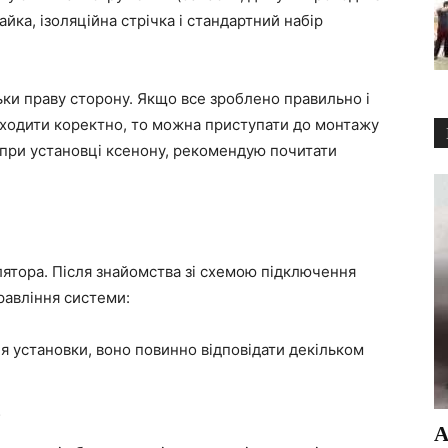
айка, ізоляційна стрічка і стандартний набір
ки праву сторону. Якщо все зроблено правильно і
ходити коректно, то можна приступати до монтажу
 при установці ксенону, рекомендую почитати
лятора. Після знайомства зі схемою підключення
равління системи:
я установки, воно повинно відповідати декільком
;
А