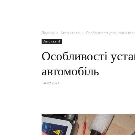
Додому
Авто статті
Особливості установки ксе
Авто статті
Особливості уста
автомобіль
04.02.2022