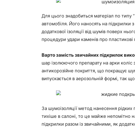
Для цього знадобиться матеріал по типу “
автомобіля. Його наносять на підкрилки 
додаткової ізоляції від шумів поверх ньо
процедури удари каменів про пластикові 
Варто замість звичайних підкрилок вико
шар ізолюючого препарату на арки коліс 
антикорозійне покриття, що покращує шум
випускається в аерозольній формі, так що
За шумоізоляції метод нанесення рідких 
тихіше в салоні, то це майже непомітно н
підкрилки разом із звичайними, як додатк