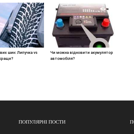
вих шин: Липучка vs
Чи можна відновити акумулятор
краще?
автомобіля?
ПОПУЛЯРНІ ПОСТИ
П