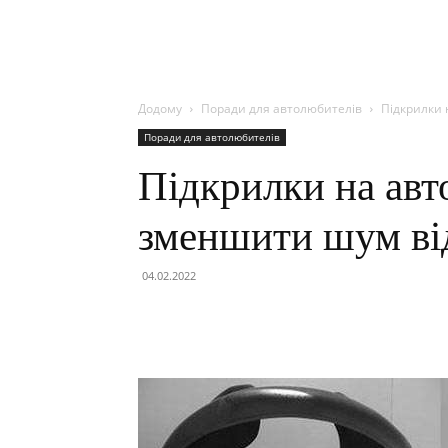
Додому
Поради для автолюбителів
Підкрилки 
Поради для автолюбителів
Підкрилки на авт
зменшити шум ві
04.02.2022