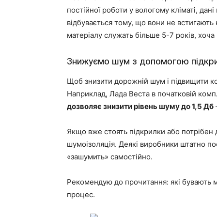
постійної роботи у вологому кліматі, дан
відбувається тому, що вони не встигають
матеріалу служать більше 5-7 років, хоча
Знижуємо шум з допомогою підкр
Щоб знизити дорожній шум і підвищити ко
Наприклад, Лада Веста в початковій компл
дозволяє знизити рівень шуму до 1,5 Дб
Якщо вже стоять підкрилки або потрібен д
шумоізоляція. Деякі виробники штатно пос
«зашумить» самостійно.
Рекомендую до прочитання: які бувають ма
процес.