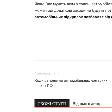
Якщо Вас мучить шум в салоні автомобіля
може тоді додаткові заходи не будуть пот
автомобільних підкрилок позбавляє від
Попередня стаття
Коди регіонів на автомобільних номерних
знаках РФ
СХОЖІ СТАТТІ
Від цього автора