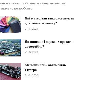
тановити автомобільну активну антену і як
авильно це зробити.
Які матеріали використовують
для тюнінга салону?
01.11.2021
Як швидше і дорожче продати
автомобіль?
21.04.2020
Меrcedes 770 – автомобіль
Гітлера
21.04.2020