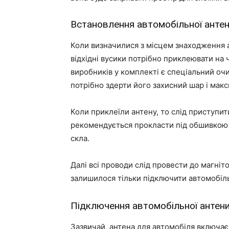
Встановлення автомобільної анте
Коли визначилися з місцем знаходження ан
відхідні вусики потрібно приклеювати на ч
виробників у комплекті є спеціальний очи
потрібно здерти його захисний шар і мак
Коли приклеїли антену, то слід приступи
рекомендується прокласти під обшивкою д
скла.
Далі всі проводи слід провести до магніт
залишилося тільки підключити автомобіль
Підключення автомобільної антен
Зазвичай, антена для автомобіля включає 3