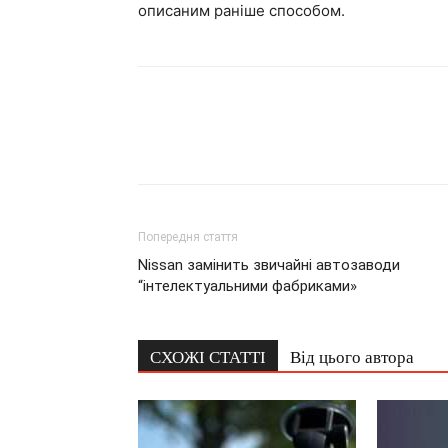
описаним раніше способом.
Попередня стаття
Nissan замінить звичайні автозаводи
“інтелектуальними фабриками»
СХОЖІ СТАТТІ
Від цього автора