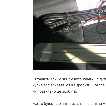
Питанням «яким чином встановити і підкл
купив або збирається це зробити. Розпов
як правильно це зробити.
Часто буває, що антени, встановлені на м