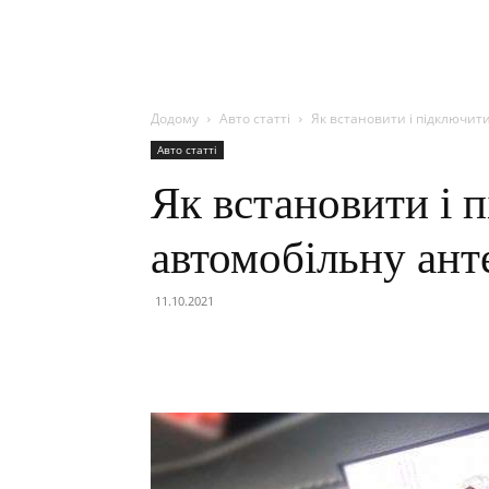
Додому
Авто статті
Як встановити і підключит
Авто статті
Як встановити і 
автомобільну ант
11.10.2021