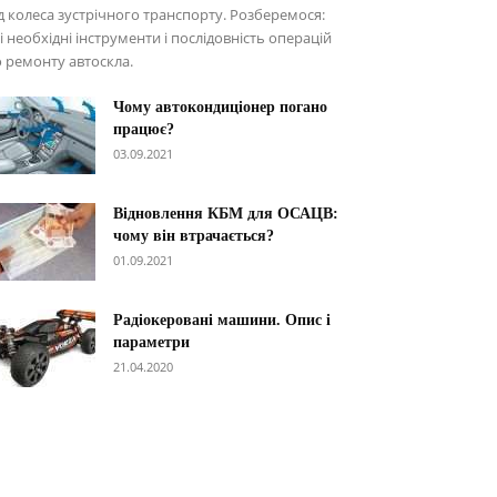
д колеса зустрічного транспорту. Розберемося:
і необхідні інструменти і послідовність операцій
 ремонту автоскла.
Чому автокондиціонер погано
працює?
03.09.2021
Відновлення КБМ для ОСАЦВ:
чому він втрачається?
01.09.2021
Радіокеровані машини. Опис і
параметри
21.04.2020