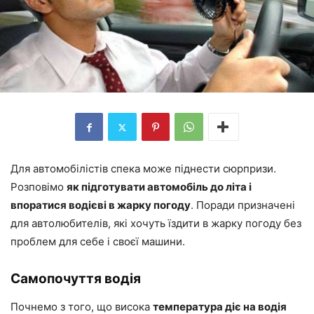
Для автомобілістів спека може піднести сюрпризи.
Розповімо
як підготувати автомобіль до літа і
впоратися водієві в жарку погоду
. Поради призначені
для автолюбителів, які хочуть їздити в жарку погоду без
проблем для себе і своєї машини.
Самопочуття водія
Почнемо з того, що висока
температура діє на водія