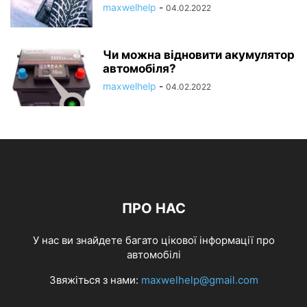
maxwelhelp
-
04.02.2022
Чи можна відновити акумулятор
автомобіля?
maxwelhelp
-
04.02.2022
ПРО НАС
У нас ви знайдете багато цікової інформації про
автомобілі
Звяжіться з нами:
maxwelhelp@gmail.com