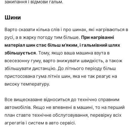
закипання і відмови гальм.
Шини
Варто сказати кілька слів і про шинах, які нагріваються в
русі, а в жарку погоду тим більше.
При нагріванні
матеріал шин стає більш м’яким, і гальмівний шлях
збільшується
. Тому, якщо ваша машина взута в
всесезонну гуму, варто знижувати швидкість, а також
збільшувати дистанцію. До літнього періоду більш
пристосована гума літніх шин, яка не так реагує на
високу температуру.
Все вищесказане відноситься до технічно справним
автомобілів. Якщо не впевнені в машині, то на перший
план ставте технічне обслуговування, перевірку всіх
агрегатів і систем в авто сервісі.