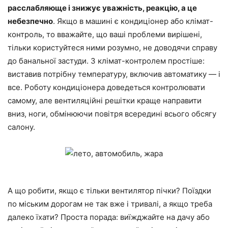
расслабляюще і знижує уважність, реакцію, а це
небезпечно
. Якщо в машині є кондиціонер або клімат-
контроль, то вважайте, що ваші проблеми вирішені,
тільки користуйтеся ними розумно, не доводячи справу
до банальної застуди. З клімат-контролем простіше:
виставив потрібну температуру, включив автоматику — і
все. Роботу кондиціонера доведеться контролювати
самому, але вентиляційні решітки краще направити
вниз, ноги, обмінюючи повітря всередині всього обсягу
салону.
А що робити, якщо є тільки вентилятор пічки? Поїздки
по міським дорогам не так вже і тривалі, а якщо треба
далеко їхати? Проста порада: виїжджайте на дачу або