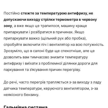
Постійно
стежте за температурою антифризу, не
допускаючи виходу стрілки термометра в червону
зону
, а вже якщо це трапилося, машину краще
припаркувати і розібратися в причинах. Якщо
припаркувати важко (щільний рух або пробка),
спробуйте включити піч і вентилятор на всю потужність.
Зрозуміло, що в салоні буде ще спекотніше, але це
дозволить вам тимчасово знизити температуру
антифризу і виїхати з проблемної ділянки дороги для
паркування та з’ясування причин перегріву.
До речі, часто перегрів трапляється з-за виходу з ладу
датчика температури, керуючого вентилятором, з-за
неякісного бензину.
Гальмівна система