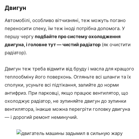
Двигун
Автомобілі, особливо вітчизняні, теж можуть погано
переносити спеку, їм теж іноді потрібна допомога. У
першу чергу
подбайте про систему охолодження
двигуна, і головне тут — чистий радіатор
(як очистити
радіатор).
Двигун теж треба відмити від бруду і масла для кращого
теплообміну його поверхонь. Огляньте всі шланги та їх
сполуки, усуньте всі підтікання, залийте до норми
антифриз. При парковці, якщо працює вентилятор, що
охолоджує радіатор, не зупиняйте двигун до зупинки
вентилятора, інакше можна перегріти головку двигуна
— і дорогий ремонт неминучий.