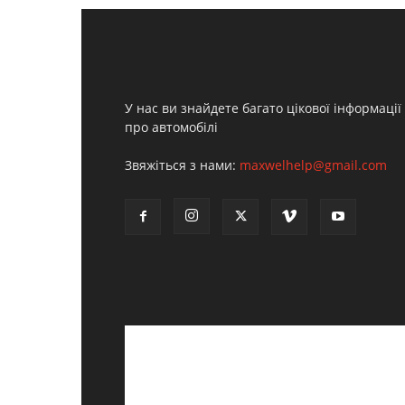
У нас ви знайдете багато цікової інформації
про автомобілі
Звяжіться з нами:
maxwelhelp@gmail.com