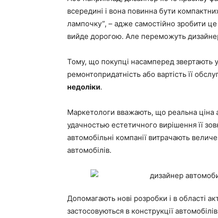
всередині і вона повинна бути компактних
лампочку”, – адже самостійно зробити ц
вийде дорогою. Але переможуть дизайнери,
Тому, що покупці насамперед звертають у
ремонтопридатність або вартість її обслу
недоліки
.
Маркетологи вважають, що реальна ціна а
удачностью естетичного вирішення її зовн
автомобільні компанії витрачають величез
автомобілів.
Допомагають нові розробки і в області ак
застосовуються в конструкції автомобілів