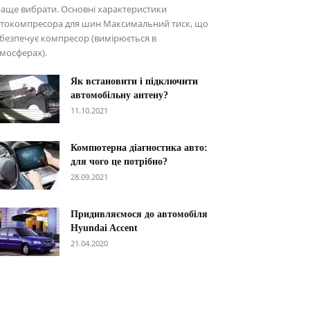
аще вибрати. Основні характеристики
втокомпресора для шин Максимальний тиск, що
безпечує компресор (вимірюється в
мосферах).
Як встановити і підключити
автомобільну антену?
11.10.2021
Компютерна діагностика авто:
для чого це потрібно?
28.09.2021
Придивляємося до автомобіля
Hyundai Accent
21.04.2020