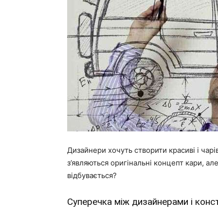
Дизайнери хочуть створити красиві і чарі
з’являються оригінальні концепт кари, ал
відбувається?
Суперечка між дизайнерами і кон