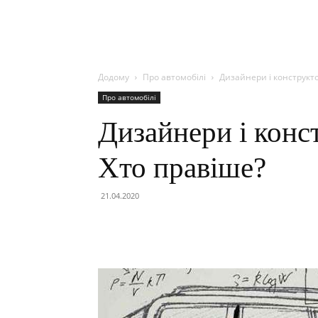
Додому
Про автомобілі
Дизайнери і конструкто
Про автомобілі
Дизайнери і конс
Хто правіше?
21.04.2020