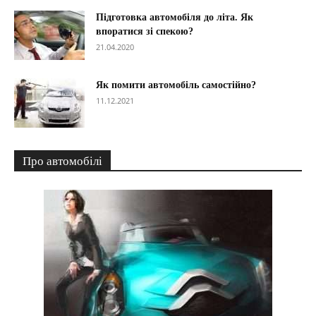
Підготовка автомобіля до літа. Як
впоратися зі спекою?
21.04.2020
Як помити автомобіль самостійно?
11.12.2021
Про автомобілі