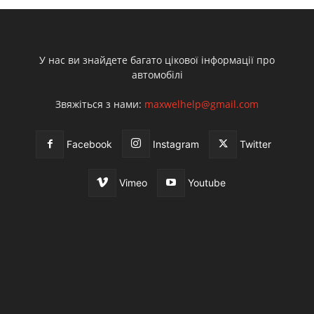
У нас ви знайдете багато цікової інформації про
автомобілі
Звяжіться з нами:
maxwelhelp@gmail.com
Facebook
Instagram
Twitter
Vimeo
Youtube