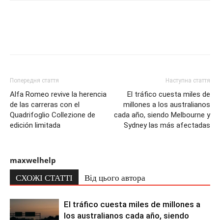
Попередня стаття
Наступна стаття
Alfa Romeo revive la herencia
El tráfico cuesta miles de
de las carreras con el
millones a los australianos
Quadrifoglio Collezione de
cada año, siendo Melbourne y
edición limitada
Sydney las más afectadas
maxwelhelp
СХОЖІ СТАТТІ
Від цього автора
El tráfico cuesta miles de millones a
los australianos cada año, siendo