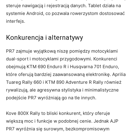
steruje nawigacją i rejestracją danych. Tablet działa na
systemie Android, co pozwala rowerzystom dostosować
interfejs.
Konkurencja i alternatywy
PR7 zajmuje wyjątkową niszę pomiędzy motocyklami
dual-sport i motocyklami przygodowymi. Konkurenci
obejmują KTM 690 Enduro R i Husqvarna 701 Enduro,
które oferują bardziej zaawansowaną elektronikę. Aprilia
Tuareg Rally 660 i KTM 890 Adventure R Rally również
rywalizują, ale agresywna stylistyka i minimalistyczne
podejście PR7 wyróżniają go na tle innych.
Kove 800X Rally to bliski konkurent, który oferuje
większą moc i funkcje w podobnej cenie. Jednak AJP
PR7 wyróżnia się surowym, bezkompromisowym