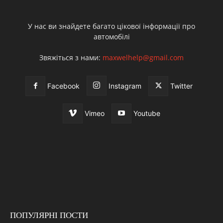
У нас ви знайдете багато цікової інформації про
автомобілі
Звяжіться з нами:
maxwelhelp@gmail.com
Facebook
Instagram
Twitter
Vimeo
Youtube
ПОПУЛЯРНІ ПОСТИ