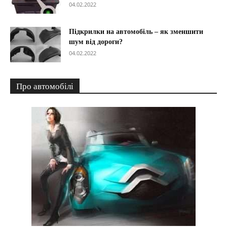
04.02.2022
Підкрилки на автомобіль – як зменшити
шум від дороги?
04.02.2022
Про автомобілі