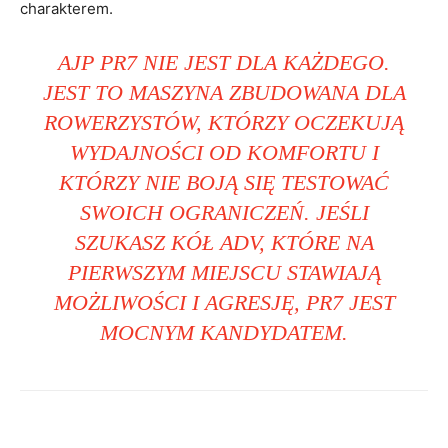
charakterem.
AJP PR7 NIE JEST DLA KAŻDEGO.
JEST TO MASZYNA ZBUDOWANA DLA
ROWERZYSTÓW, KTÓRZY OCZEKUJĄ
WYDAJNOŚCI OD KOMFORTU I
KTÓRZY NIE BOJĄ SIĘ TESTOWAĆ
SWOICH OGRANICZEŃ. JEŚLI
SZUKASZ KÓŁ ADV, KTÓRE NA
PIERWSZYM MIEJSCU STAWIAJĄ
MOŻLIWOŚCI I AGRESJĘ, PR7 JEST
MOCNYM KANDYDATEM.