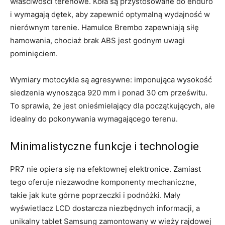
właściwości terenowe. Koła są przystosowane do enduro
i wymagają dętek, aby zapewnić optymalną wydajność w
nierównym terenie. Hamulce Brembo zapewniają siłę
hamowania, chociaż brak ABS jest godnym uwagi
pominięciem.
Wymiary motocykla są agresywne: imponująca wysokość
siedzenia wynosząca 920 mm i ponad 30 cm prześwitu.
To sprawia, że ​​jest onieśmielający dla początkujących, ale
idealny do pokonywania wymagającego terenu.
Minimalistyczne funkcje i technologie
PR7 nie opiera się na efektownej elektronice. Zamiast
tego oferuje niezawodne komponenty mechaniczne,
takie jak kute górne poprzeczki i podnóżki. Mały
wyświetlacz LCD dostarcza niezbędnych informacji, a
unikalny tablet Samsung zamontowany w wieży rajdowej