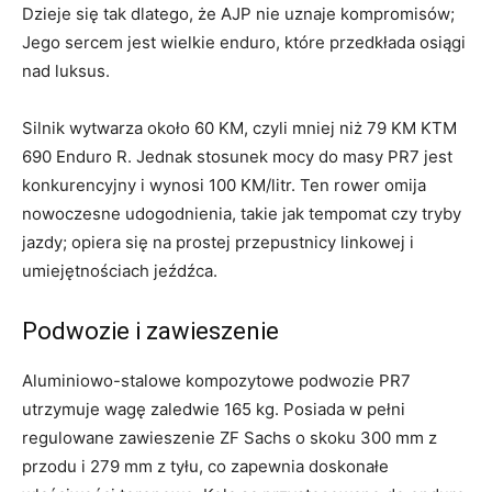
Dzieje się tak dlatego, że AJP nie uznaje kompromisów;
Jego sercem jest wielkie enduro, które przedkłada osiągi
nad luksus.
Silnik wytwarza około 60 KM, czyli mniej niż 79 KM KTM
690 Enduro R. Jednak stosunek mocy do masy PR7 jest
konkurencyjny i wynosi 100 KM/litr. Ten rower omija
nowoczesne udogodnienia, takie jak tempomat czy tryby
jazdy; opiera się na prostej przepustnicy linkowej i
umiejętnościach jeźdźca.
Podwozie i zawieszenie
Aluminiowo-stalowe kompozytowe podwozie PR7
utrzymuje wagę zaledwie 165 kg. Posiada w pełni
regulowane zawieszenie ZF Sachs o skoku 300 mm z
przodu i 279 mm z tyłu, co zapewnia doskonałe