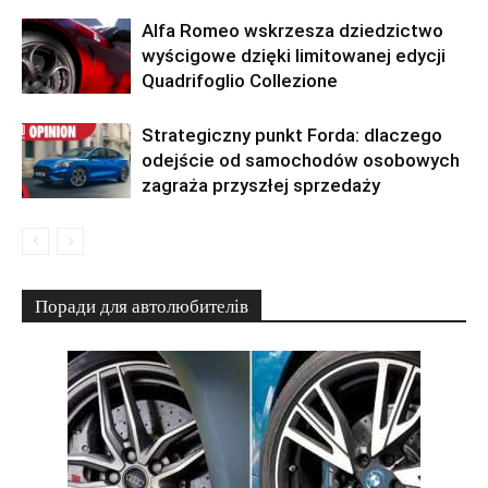
Alfa Romeo wskrzesza dziedzictwo
wyścigowe dzięki limitowanej edycji
Quadrifoglio Collezione
Strategiczny punkt Forda: dlaczego
odejście od samochodów osobowych
zagraża przyszłej sprzedaży
Поради для автолюбителів