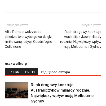
Попередня стаття
Наступна стаття
Alfa Romeo wskrzesza
Ruch drogowy kosztuje
dziedzictwo wyścigowe dzięki
Australijczyków miliardy
limitowanej edycji Quadrifoglio
rocznie. Największy wpływ
Collezione
mają Melbourne i Sydney
maxwelhelp
СХОЖІ СТАТТІ
Від цього автора
Ruch drogowy kosztuje
Australijczyków miliardy rocznie.
Największy wpływ mają Melbourne i
Sydney