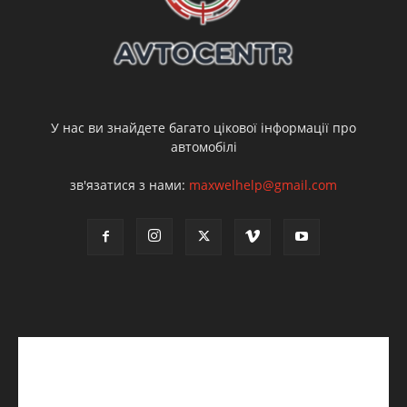
У нас ви знайдете багато цікової інформації про
автомобілі
зв'язатися з нами:
maxwelhelp@gmail.com