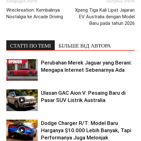
попередня стаття
наступна стаття
Wreckreation: Kembalinya
Xpeng Tiga Kali Lipat Jajaran
Nostalgia ke Arcade Driving
EV Australia dengan Model
Baru pada tahun 2026
СТАТТІ ПО ТЕМІ
БІЛЬШЕ ВІД АВТОРА
Perubahan Merek Jaguar yang Berani:
Mengapa Internet Sebenarnya Ada
Ulasan GAC Aion V: Pesaing Baru di
Pasar SUV Listrik Australia
Dodge Charger R/T: Model Baru
Harganya $10.000 Lebih Banyak, Tapi
Performanya Juga Melonjak