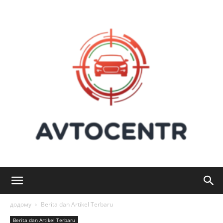
Avtocentr:
додому
Berita dan Artikel Terbaru
Berita dan Artikel Terbaru