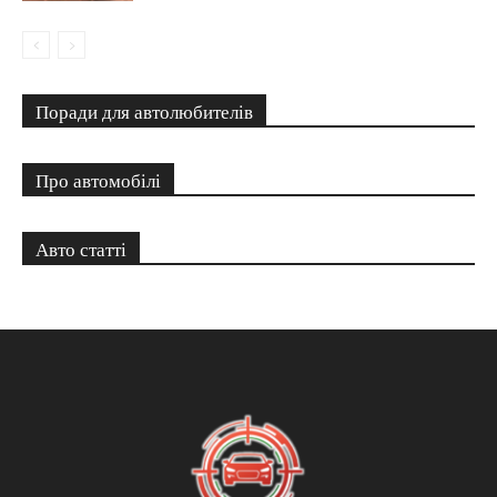
Поради для автолюбителів
Про автомобілі
Авто статті