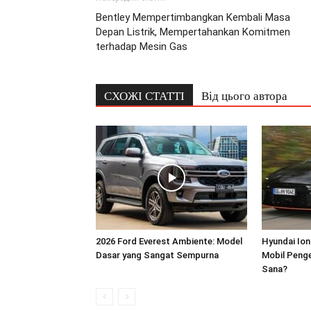
Bentley Mempertimbangkan Kembali Masa
Depan Listrik, Mempertahankan Komitmen
terhadap Mesin Gas
СХОЖІ СТАТТІ
Від цього автора
2026 Ford Everest Ambiente: Model
Hyundai Ioni
Dasar yang Sangat Sempurna
Mobil Penge
Sana?