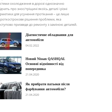
стеми охолодження в дорозі однозначно
ідчить про знос/тріщині якоїсь деталі і різні
рметики для усунення протікання – це лише
роткострокове рішення проблеми, яка
ступово призведе до ремонту з заміною деталей.
Діагностичне обладнання для
автомобіля
04.02.2022
Новий Nissan QASHQAI.
Основні відмінності від
попередника
21.04.2020
Як прибрати патьоки після
фарбування автомобіля?
21.04.2020