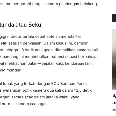
apat memengaruhi fungsi kamera pandangan belakang,
tunda atau Beku
igi mundur terlalu cepat setelah menstarter
tik setelah penyalaan. Dalam kasus ini, gambar
 hingga 1,8 detik atau gagal ditampilkan sama sekali
ak pandang ini menimbulkan potensi situasi berbahaya,
t melihat hambatan—pejalan kaki, kendaraan lain,
ang mundur.
 lunak yang terkait dengan ECU Bantuan Parkir
yelarasan optik kamera dua kali dalam 12,5 detik
А
terjadi secara acak dalam jangka waktu yang
а
si normal kamera cadangan.
ma