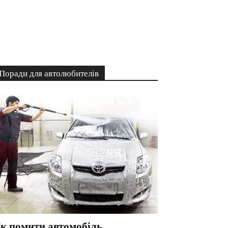
Поради для автолюбителів
к помити автомобіль