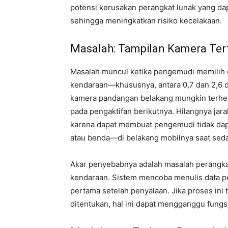
potensi kerusakan perangkat lunak yang d
sehingga meningkatkan risiko kecelakaan.
Masalah: Tampilan Kamera Ter
Masalah muncul ketika pengemudi memilih g
kendaraan—khususnya, antara 0,7 dan 2,6 de
kamera pandangan belakang mungkin terhenti
pada pengaktifan berikutnya. Hilangnya jar
karena dapat membuat pengemudi tidak dapa
atau benda—di belakang mobilnya saat sed
Akar penyebabnya adalah masalah perangkat
kendaraan. Sistem mencoba menulis data pen
pertama setelah penyalaan. Jika proses ini 
ditentukan, hal ini dapat mengganggu fung