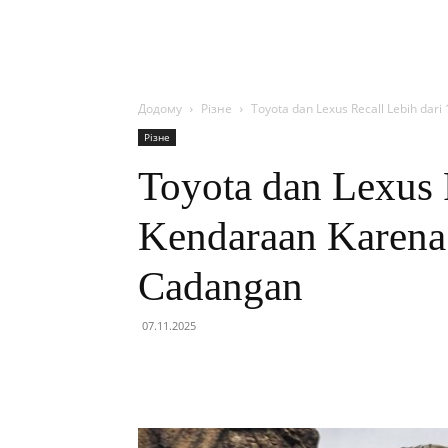
Додому
Різне
Toyota dan Lexus Recall Lebih dari
Різне
Toyota dan Lexus R
Kendaraan Karena
Cadangan
07.11.2025