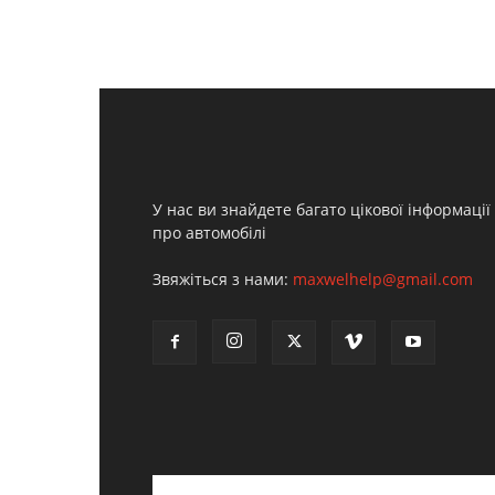
У нас ви знайдете багато цікової інформації
про автомобілі
Звяжіться з нами:
maxwelhelp@gmail.com