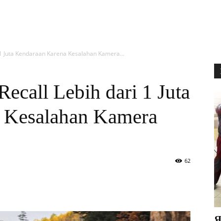
 1 Juta Kendaraan Karena Kesalahan Kamera...
ecall Lebih dari 1 Juta
 Kesalahan Kamera
62
Я