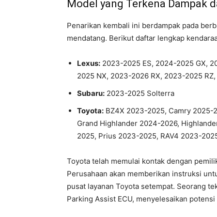
Model yang Terkena Dampak da
Penarikan kembali ini berdampak pada berb
mendatang. Berikut daftar lengkap kendara
Lexus:
2023-2025 ES, 2024-2025 GX, 20
2025 NX, 2023-2026 RX, 2023-2025 RZ,
Subaru:
2023-2025 Solterra
Toyota:
BZ4X 2023-2025, Camry 2025-20
Grand Highlander 2024-2026, Highlande
2025, Prius 2023-2025, RAV4 2023-202
Toyota telah memulai kontak dengan pemili
Perusahaan akan memberikan instruksi unt
pusat layanan Toyota setempat. Seorang te
Parking Assist ECU, menyelesaikan potensi