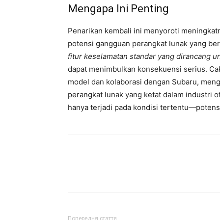
Mengapa Ini Penting
Penarikan kembali ini menyoroti meningkat
potensi gangguan perangkat lunak yang b
fitur keselamatan standar yang dirancang 
dapat menimbulkan konsekuensi serius. Caku
model dan kolaborasi dengan Subaru, mengg
perangkat lunak yang ketat dalam industri 
hanya terjadi pada kondisi tertentu—potens
Попередня стаття