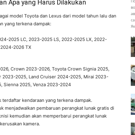
П
n Apa yang Harus Dilakukan
во
ав
agai model Toyota dan Lexus dari model tahun lalu dan
са
an yang terkena dampak:
Як
24-2025 LC, 2023-2025 LS, 2022-2025 LX, 2022-
 2024-2026 TX
26, Crown 2023-2026, Toyota Crown Signia 2025,
r 2023-2025, Land Cruiser 2024-2025, Mirai 2023-
5, Sienna 2025, Venza 2023-2024
k terdaftar kendaraan yang terkena dampak.
uk menjadwalkan pembaruan perangkat lunak gratis di
knisi kemudian akan memperbarui perangkat lunak
 kerusakan kamera.