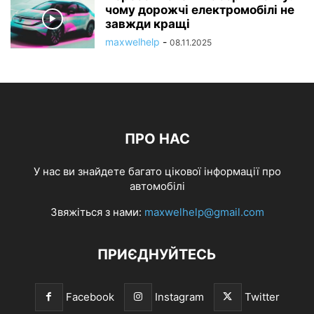
чому дорожчі електромобілі не
завжди кращі
maxwelhelp
-
08.11.2025
ПРО НАС
У нас ви знайдете багато цікової інформації про
автомобілі
Звяжіться з нами:
maxwelhelp@gmail.com
ПРИЄДНУЙТЕСЬ
Facebook
Instagram
Twitter