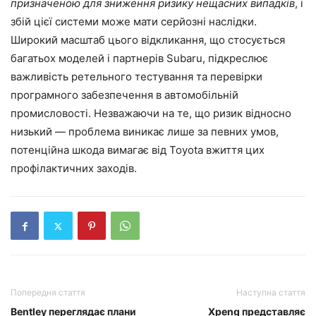
призначеною для зниження ризику нещасних випадків
, і
збій цієї системи може мати серйозні наслідки.
Широкий масштаб цього відкликання, що стосується
багатьох моделей і партнерів Subaru, підкреслює
важливість ретельного тестування та перевірки
програмного забезпечення в автомобільній
промисловості. Незважаючи на те, що ризик відносно
низький — проблема виникає лише за певних умов,
потенційна шкода вимагає від Toyota вжиття цих
профілактичних заходів.
Попередня стаття
Наступна стаття
Bentley переглядає плани
Xpeng представляє