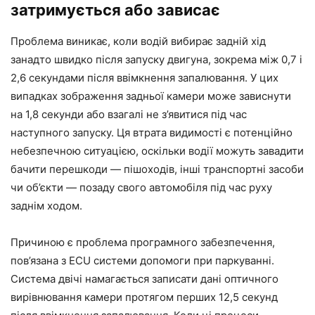
затримується або зависає
Проблема виникає, коли водій вибирає задній хід
занадто швидко після запуску двигуна, зокрема між 0,7 і
2,6 секундами після ввімкнення запалювання. У цих
випадках зображення задньої камери може зависнути
на 1,8 секунди або взагалі не з’явитися під час
наступного запуску. Ця втрата видимості є потенційно
небезпечною ситуацією, оскільки водії можуть завадити
бачити перешкоди — пішоходів, інші транспортні засоби
чи об’єкти — позаду свого автомобіля під час руху
заднім ходом.
Причиною є проблема програмного забезпечення,
пов’язана з ECU системи допомоги при паркуванні.
Система двічі намагається записати дані оптичного
вирівнювання камери протягом перших 12,5 секунд