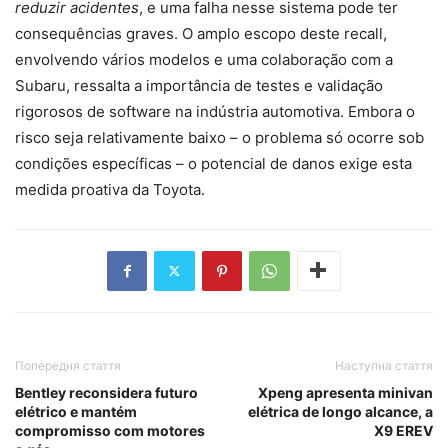
reduzir acidentes
, e uma falha nesse sistema pode ter
consequências graves. O amplo escopo deste recall,
envolvendo vários modelos e uma colaboração com a
Subaru, ressalta a importância de testes e validação
rigorosos de software na indústria automotiva. Embora o
risco seja relativamente baixo – o problema só ocorre sob
condições específicas – o potencial de danos exige esta
medida proativa da Toyota.
Попередня стаття
Наступна стаття
Bentley reconsidera futuro
Xpeng apresenta minivan
elétrico e mantém
elétrica de longo alcance, a
compromisso com motores
X9 EREV