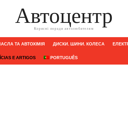
Автоцентр
Корисні поради автолюбителям
АСЛА ТА АВТОХІМІЯ
ДИСКИ. ШИНИ. КОЛЕСА
ЕЛЕКТ
ÍCIAS E ARTIGOS
PORTUGUÊS