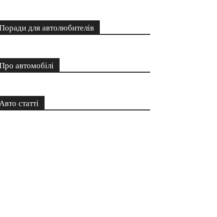
Поради для автолюбителів
Про автомобілі
Авто статті