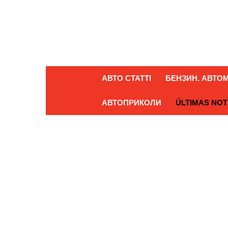
АВТО СТАТТІ
БЕНЗИН. АВТОМ
АВТОПРИКОЛИ
ÚLTIMAS NOT