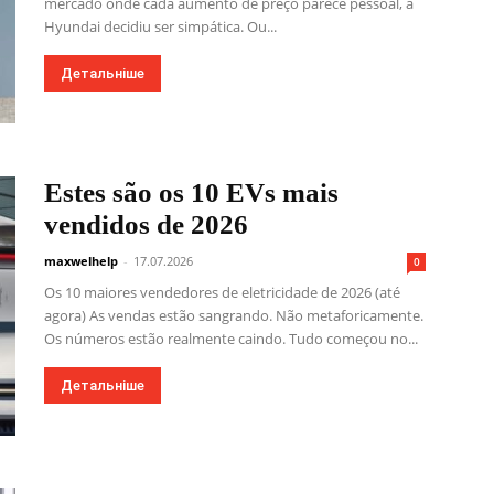
mercado onde cada aumento de preço parece pessoal, a
Hyundai decidiu ser simpática. Ou...
Детальніше
Estes são os 10 EVs mais
vendidos de 2026
maxwelhelp
-
17.07.2026
0
Os 10 maiores vendedores de eletricidade de 2026 (até
agora) As vendas estão sangrando. Não metaforicamente.
Os números estão realmente caindo. Tudo começou no...
Детальніше