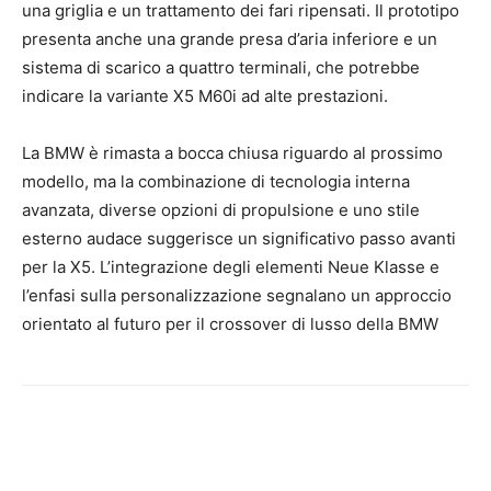
una griglia e un trattamento dei fari ripensati. Il prototipo
presenta anche una grande presa d’aria inferiore e un
sistema di scarico a quattro terminali, che potrebbe
indicare la variante X5 M60i ad alte prestazioni.
La BMW è rimasta a bocca chiusa riguardo al prossimo
modello, ma la combinazione di tecnologia interna
avanzata, diverse opzioni di propulsione e uno stile
esterno audace suggerisce un significativo passo avanti
per la X5. L’integrazione degli elementi Neue Klasse e
l’enfasi sulla personalizzazione segnalano un approccio
orientato al futuro per il crossover di lusso della BMW