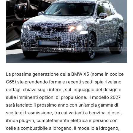
La prossima generazione della BMW X5 (nome in codice
G65) sta prendendo forma e recenti scatti spia rivelano
dettagli chiave sugli interni, sul linguaggio del design e
sulle imminenti opzioni di propulsione. Il modello 2027
sarà lanciato il prossimo anno con un’ampia gamma di
scelte di trasmissione, tra cui varianti a benzina, diesel,
ibrida plug-in, completamente elettrica e persino con
celle a combustibile a idrogeno. Il modello a idrogeno,