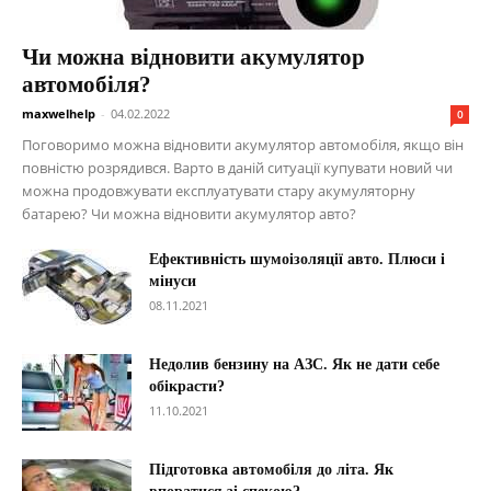
Чи можна відновити акумулятор
автомобіля?
maxwelhelp
-
04.02.2022
0
Поговоримо можна відновити акумулятор автомобіля, якщо він
повністю розрядився. Варто в даній ситуації купувати новий чи
можна продовжувати експлуатувати стару акумуляторну
батарею? Чи можна відновити акумулятор авто?
Ефективність шумоізоляції авто. Плюси і
мінуси
08.11.2021
Недолив бензину на АЗС. Як не дати себе
обікрасти?
11.10.2021
Підготовка автомобіля до літа. Як