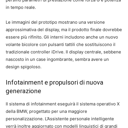
in tempo reale.
Le immagini del prototipo mostrano una versione
approssimativa del display, ma il prodotto finale dovrebbe
essere più rifinito. Gli interni includono anche un nuovo
volante bicolore con pulsanti tattili che sostituiscono il
tradizionale controller iDrive. Il display centrale, sebbene
nascosto in un case ingombrante, sembra avere un
design spigoloso.
Infotainment e propulsori di nuova
generazione
Il sistema di infotainment eseguirà il sistema operativo X
della BMW, progettato per una maggiore
personalizzazione. L’Assistente personale intelligente
verrà inoltre aggiornato con modelli linguistici di grandi