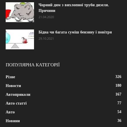
Чорний дим з вихлопної труби дизеля.
Причини
21.04.2020
Бідна чи багата суміш бензину і повітря
29.10.2021
ПОПУЛЯРНА КАТЕГОРІЇ
326
Різне
180
Новости
167
Автоприколи
77
Авто статті
54
Авто
36
Новини