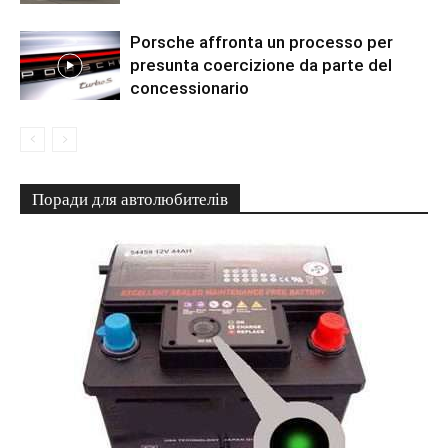
Porsche affronta un processo per
presunta coercizione da parte del
concessionario
Поради для автолюбителів