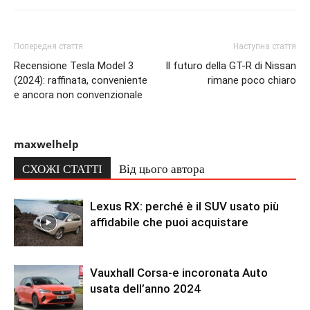
Попередня стаття
Наступна стаття
Recensione Tesla Model 3
Il futuro della GT-R di Nissan
(2024): raffinata, conveniente
rimane poco chiaro
e ancora non convenzionale
maxwelhelp
СХОЖІ СТАТТІ
Від цього автора
Lexus RX: perché è il SUV usato più
affidabile che puoi acquistare
Vauxhall Corsa-e incoronata Auto
usata dell’anno 2024