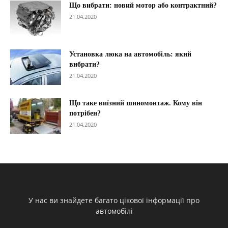
Що вибрати: новий мотор або контрактний?
21.04.2020
Установка люка на автомобіль: який
вибрати?
21.04.2020
Що таке виїзний шиномонтаж. Кому він
потрібен?
21.04.2020
У нас ви знайдете багато цікової інформації про
автомобілі