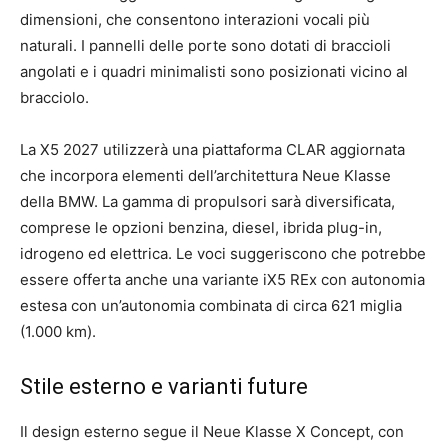
dimensioni, che consentono interazioni vocali più
naturali. I pannelli delle porte sono dotati di braccioli
angolati e i quadri minimalisti sono posizionati vicino al
bracciolo.
La X5 2027 utilizzerà una piattaforma CLAR aggiornata
che incorpora elementi dell’architettura Neue Klasse
della BMW. La gamma di propulsori sarà diversificata,
comprese le opzioni benzina, diesel, ibrida plug-in,
idrogeno ed elettrica. Le voci suggeriscono che potrebbe
essere offerta anche una variante iX5 REx con autonomia
estesa con un’autonomia combinata di circa 621 miglia
(1.000 km).
Stile esterno e varianti future
Il design esterno segue il Neue Klasse X Concept, con