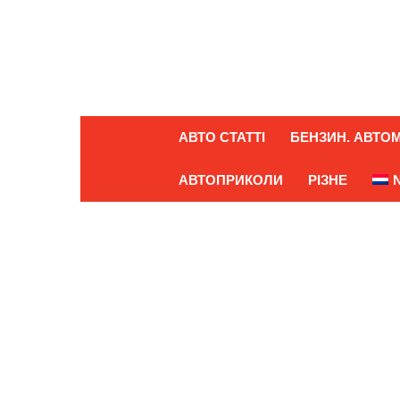
АВТО СТАТТІ
БЕНЗИН. АВТОМ
АВТОПРИКОЛИ
РІЗНЕ