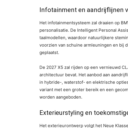
Infotainment en aandrijflijnen
Het infotainmentsysteem zal draaien op B
personalisatie. De Intelligent Personal As
taalmodellen, waardoor natuurlijkere stemi
voorzien van schuine armleuningen en bij d
geplaatst.
De 2027 X5 zal rijden op een vernieuwd C
architectuur bevat. Het aanbod aan aandrijfli
in hybride-, waterstof- en elektrische opti
variant met een groter bereik en een geco
worden aangeboden.
Exterieurstyling en toekomstig
Het exterieurontwerp volgt het Neue Klass