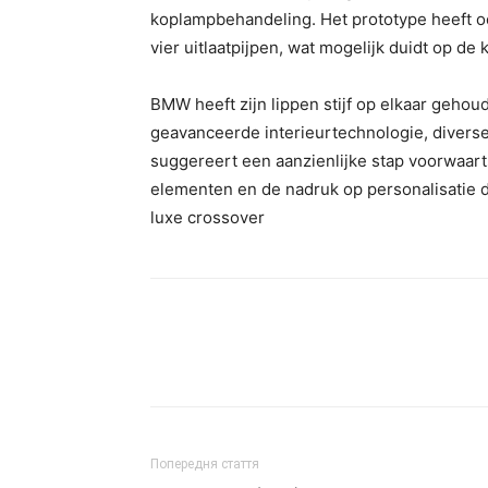
koplampbehandeling. Het prototype heeft oo
vier uitlaatpijpen, wat mogelijk duidt op de
BMW heeft zijn lippen stijf op elkaar geh
geavanceerde interieurtechnologie, diverse 
suggereert een aanzienlijke stap voorwaart
elementen en de nadruk op personalisatie
luxe crossover
Попередня стаття