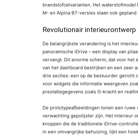
brandstofcelvarianten. Het waterstofmodel 
M- en Alpina B7-versies staan ook gepland 
Revolutionair interieurontwerp
De belangrijkste verandering is het interie
panoramische iDrive – een display van pilaar
vervangt. Dit enorme scherm, dat voor het 
van het dashboard bestrijken en een zeer aa
drie secties: een op de bestuurder gericht
voor widgets die informatie weergeven zoal
prestatiegegevens zoals G-kracht en realt
De prototypeafbeeldingen tonen een ruwe v
verwachting gepolijster zijn. Het interieur
knoppen die de traditionele iDrive-controll
in een omvangrijke behuizing, lijkt een hoe