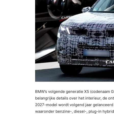
BMW’s volgende generatie X5 (codenaam G65
belangrijke details over het interieur, de o
2027-model wordt volgend jaar gelanceerd m
waaronder benzine-, diesel-, plug-in hybride