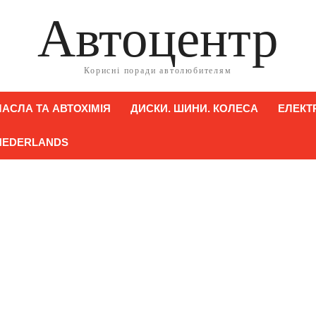
Автоцентр
Корисні поради автолюбителям
АСЛА ТА АВТОХІМІЯ
ДИСКИ. ШИНИ. КОЛЕСА
ЕЛЕКТ
NEDERLANDS