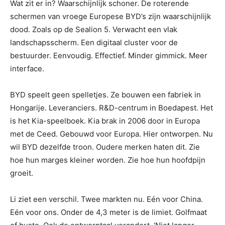
Wat zit er in? Waarschijnlijk schoner. De roterende
schermen van vroege Europese BYD’s zijn waarschijnlijk
dood. Zoals op de Sealion 5. Verwacht een vlak
landschapsscherm. Een digitaal cluster voor de
bestuurder. Eenvoudig. Effectief. Minder gimmick. Meer
interface.
BYD speelt geen spelletjes. Ze bouwen een fabriek in
Hongarije. Leveranciers. R&D-centrum in Boedapest. Het
is het Kia-speelboek. Kia brak in 2006 door in Europa
met de Ceed. Gebouwd voor Europa. Hier ontworpen. Nu
wil BYD dezelfde troon. Oudere merken haten dit. Zie
hoe hun marges kleiner worden. Zie hoe hun hoofdpijn
groeit.
Li ziet een verschil. Twee markten nu. Eén voor China.
Eén voor ons. Onder de 4,3 meter is de limiet. Golfmaat