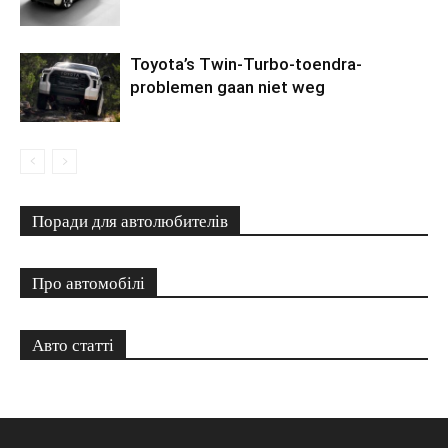
Toyota’s Twin-Turbo-toendra-
problemen gaan niet weg
Поради для автолюбителів
Про автомобілі
Авто статті