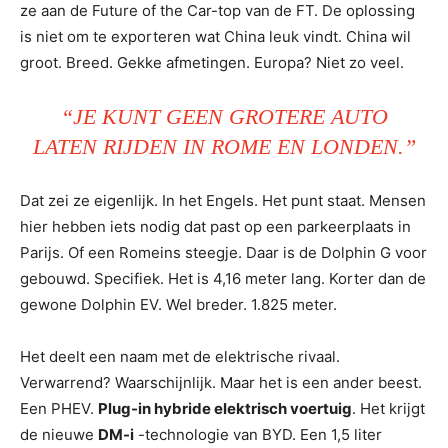
ze aan de Future of the Car-top van de FT. De oplossing
is niet om te exporteren wat China leuk vindt. China wil
groot. Breed. Gekke afmetingen. Europa? Niet zo veel.
“JE KUNT GEEN GROTERE AUTO
LATEN RIJDEN IN ROME EN LONDEN.”
Dat zei ze eigenlijk. In het Engels. Het punt staat. Mensen
hier hebben iets nodig dat past op een parkeerplaats in
Parijs. Of een Romeins steegje. Daar is de Dolphin G voor
gebouwd. Specifiek. Het is 4,16 meter lang. Korter dan de
gewone Dolphin EV. Wel breder. 1.825 meter.
Het deelt een naam met de elektrische rivaal.
Verwarrend? Waarschijnlijk. Maar het is een ander beest.
Een PHEV.
Plug-in hybride elektrisch voertuig
. Het krijgt
de nieuwe
DM-i
-technologie van BYD. Een 1,5 liter