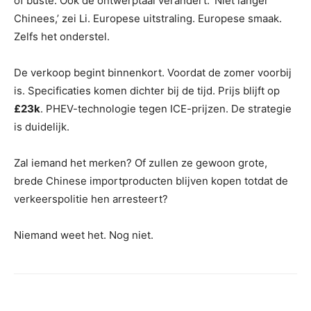
of buste. Ook de ontwerptaal verandert. ‘Niet langer
Chinees,’ zei Li. Europese uitstraling. Europese smaak.
Zelfs het onderstel.
De verkoop begint binnenkort. Voordat de zomer voorbij
is. Specificaties komen dichter bij de tijd. Prijs blijft op
£23k
. PHEV-technologie tegen ICE-prijzen. De strategie
is duidelijk.
Zal iemand het merken? Of zullen ze gewoon grote,
brede Chinese importproducten blijven kopen totdat de
verkeerspolitie hen arresteert?
Niemand weet het. Nog niet.