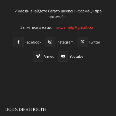
У нас ви знайдете багато цікової інформації про
автомобілі
Звяжіться з нами:
maxwelhelp@gmail.com
Facebook
Instagram
Twitter
Vimeo
Youtube
ПОПУЛЯРНІ ПОСТИ