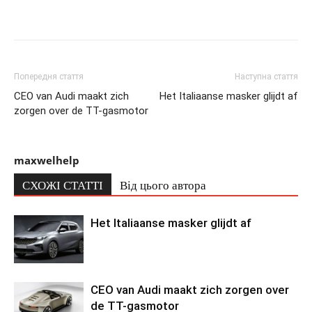
Попередня стаття
Наступна стаття
CEO van Audi maakt zich
Het Italiaanse masker glijdt af
zorgen over de TT-gasmotor
maxwelhelp
СХОЖІ СТАТТІ
Від цього автора
Het Italiaanse masker glijdt af
CEO van Audi maakt zich zorgen over
de TT-gasmotor