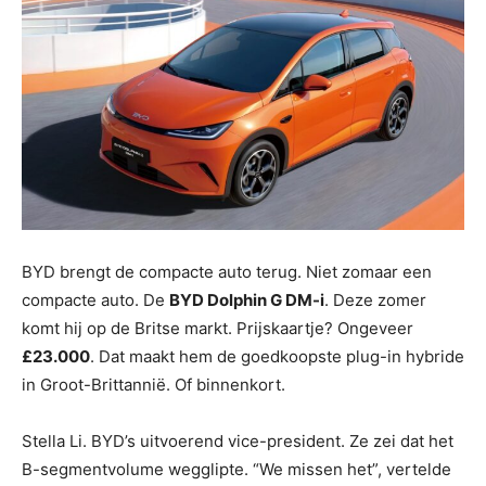
BYD brengt de compacte auto terug. Niet zomaar een
compacte auto. De
BYD Dolphin G DM-i
. Deze zomer
komt hij op de Britse markt. Prijskaartje? Ongeveer
£23.000
. Dat maakt hem de goedkoopste plug-in hybride
in Groot-Brittannië. Of binnenkort.
Stella Li. BYD’s uitvoerend vice-president. Ze zei dat het
B-segmentvolume wegglipte. “We missen het”, vertelde