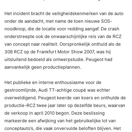
Het incident bracht de veiligheidskenmerken van de auto
onder de aandacht, met name de toen nieuwe SOS-
noodknop, die de locatie voor redding aangaf. De crash
onderstreepte ook de onwaarschijnlijke reis van de RCZ
van concept naar realiteit. Oorspronkelijk onthuld als de
308 RCZ op de Frankfurt Motor Show 2007, was hij
uitsluitend bedoeld als ontwerpstudie. Peugeot had
aanvankelijk geen productieplannen.
Het publieke en interne enthousiasme voor de
gestroomlijnde, Audi TT-achtige coupé was echter
overweldigend. Peugeot keerde van koers en onthulde de
productie-RCZ twee jaar later op dezelfde beurs, waarvan
de verkoop in april 2010 begon. Deze beslissing
markeerde een afwijking van het gebruikelijke lot van
conceptauto’s, die vaak onvervulde beloften blijven. Het