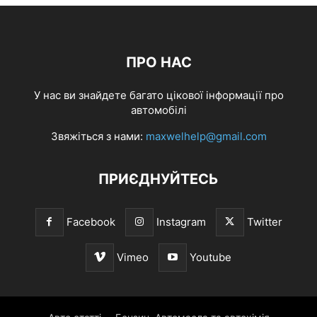
ПРО НАС
У нас ви знайдете багато цікової інформації про
автомобілі
Звяжіться з нами:
maxwelhelp@gmail.com
ПРИЄДНУЙТЕСЬ
Facebook
Instagram
Twitter
Vimeo
Youtube