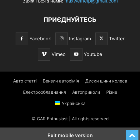
Звяжіться з нами:
maxwelhelp@gmail.com
ПРИЄДНУЙТЕСЬ
Facebook
Instagram
Twitter
Vimeo
Youtube
Авто статті
Бензин автохімія
Диски шини колеса
Електрообладнання
Автоприколи
Різне
Українська
© CAR Enthusiast | All rights reserved
Exit mobile version