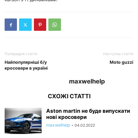
Попередня стаття
Наступна стаття
Найпопулярніші б/у
Moto guzzi
кросовери в україні
maxwelhelp
СХОЖІ СТАТТІ
Aston martin не буде випускати
нові кросовери
maxwelhelp
-
04.02.2022