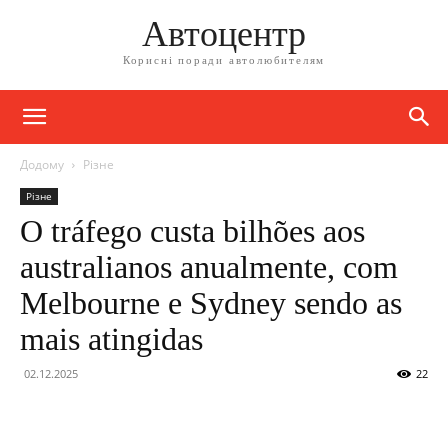
Автоцентр
Корисні поради автолюбителям
Додому
Різне
Різне
O tráfego custa bilhões aos
australianos anualmente, com
Melbourne e Sydney sendo as
mais atingidas
02.12.2025
22