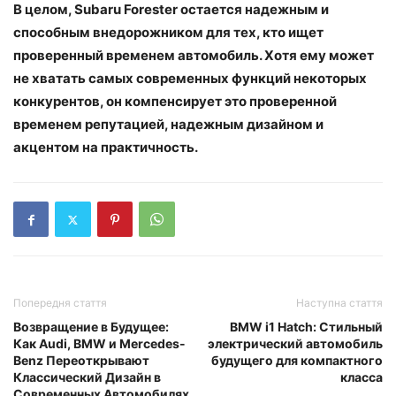
В целом, Subaru Forester остается надежным и
способным внедорожником для тех, кто ищет
проверенный временем автомобиль. Хотя ему может
не хватать самых современных функций некоторых
конкурентов, он компенсирует это проверенной
временем репутацией, надежным дизайном и
акцентом на практичность.
Попередня стаття
Наступна стаття
Возвращение в Будущее:
BMW i1 Hatch: Стильный
Как Audi, BMW и Mercedes-
электрический автомобиль
Benz Переоткрывают
будущего для компактного
Классический Дизайн в
класса
Современных Автомобилях