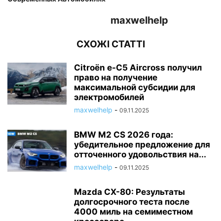
maxwelhelp
СХОЖІ СТАТТІ
Citroën e-C5 Aircross получил
право на получение
максимальной субсидии для
электромобилей
maxwelhelp
-
09.11.2025
BMW M2 CS 2026 года:
убедительное предложение для
отточенного удовольствия на...
maxwelhelp
-
09.11.2025
Mazda CX-80: Результаты
долгосрочного теста после
4000 миль на семиместном