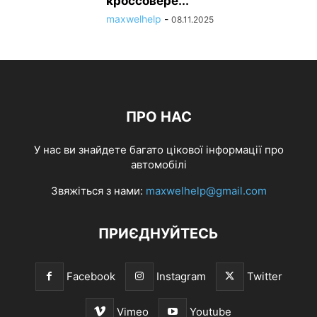
кроссовере...
maxwelhelp
-
08.11.2025
ПРО НАС
У нас ви знайдете багато цікової інформації про
автомобілі
Звяжіться з нами:
maxwelhelp@gmail.com
ПРИЄДНУЙТЕСЬ
Facebook
Instagram
Twitter
Vimeo
Youtube