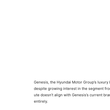
Genesis, the Hyundai Motor Group’s luxury 
despite growing interest in the segment fro
ute doesn’t align with Genesis’s current bran
entirely.