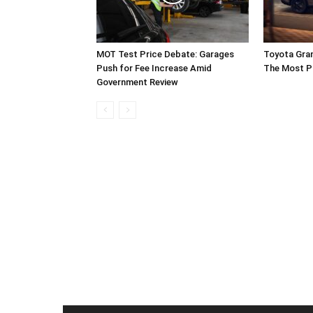
MOT Test Price Debate: Garages
Toyota Gran
Push for Fee Increase Amid
The Most Pr
Government Review