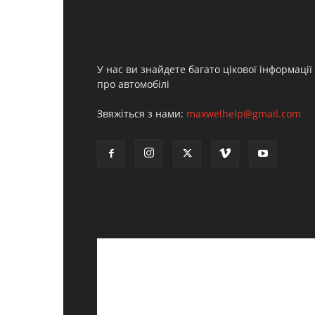
У нас ви знайдете багато цікової інформації
про автомобілі
Звяжіться з нами:
maxwelhelp@gmail.com