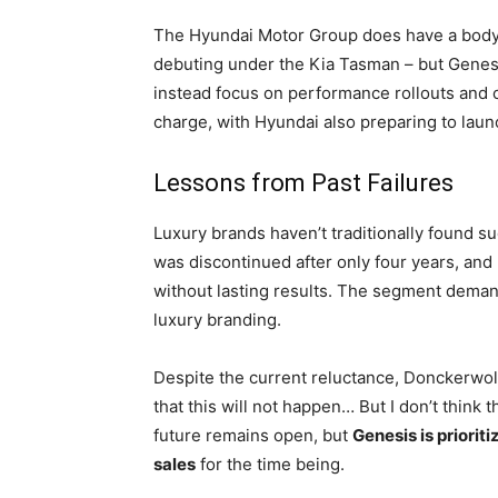
The Hyundai Motor Group does have a body
debuting under the Kia Tasman – but Gene
instead focus on performance rollouts and c
charge, with Hyundai also preparing to laun
Lessons from Past Failures
Luxury brands haven’t traditionally found 
was discontinued after only four years, and
without lasting results. The segment deman
luxury branding.
Despite the current reluctance, Donckerwolk
that this will not happen… But I don’t think t
future remains open, but
Genesis is priorit
sales
for the time being.