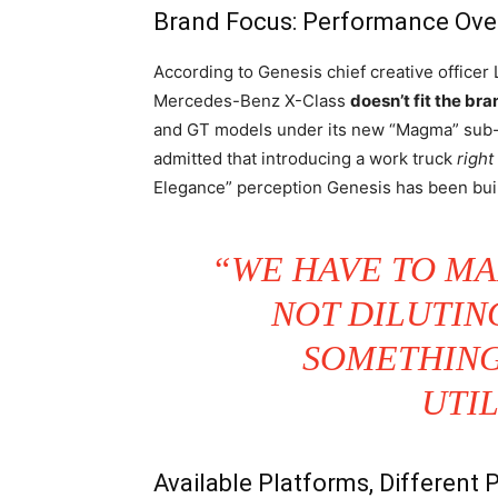
Brand Focus: Performance Over 
According to Genesis chief creative officer
Mercedes-Benz X-Class
doesn’t fit the br
and GT models under its new “Magma” sub-br
admitted that introducing a work truck
righ
Elegance” perception Genesis has been bui
“WE HAVE TO MA
NOT DILUTIN
SOMETHING
UTIL
Available Platforms, Different P