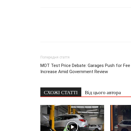
Попередня стаття
MOT Test Price Debate: Garages Push for Fee
Increase Amid Government Review
СХОЖІ СТАТТІ
Від цього автора