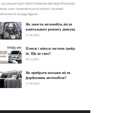
, що рецептури приготування для виробництва
яких шин тримаються в секреті, основні
мпоненти складу відомі.
Як завести автомобіль після
капітального ремонту двигуна
21.04.2020
Плюси і мінуси системи трейд-
ін. Що це таке?
08.12.2021
Як прибрати патьоки після
фарбування автомобіля?
21.04.2020