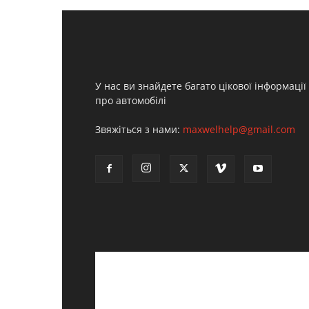
У нас ви знайдете багато цікової інформації
про автомобілі
Звяжіться з нами:
maxwelhelp@gmail.com