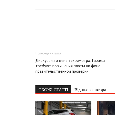
Попередня стаття
Дискуссия о цене техосмотра: Гаражи
требуют повышения платы на фоне
правительственной проверки
СХОЖІ СТАТТІ
Від цього автора