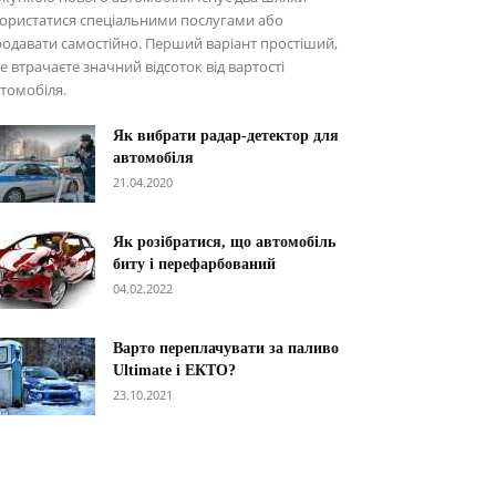
ористатися спеціальними послугами або
одавати самостійно. Перший варіант простіший,
е втрачаєте значний відсоток від вартості
томобіля.
Як вибрати радар-детектор для
автомобіля
21.04.2020
Як розібратися, що автомобіль
биту і перефарбований
04.02.2022
Варто переплачувати за паливо
Ultimate і ЕКТО?
23.10.2021