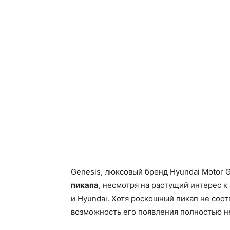
Genesis, люксовый бренд Hyundai Motor 
пикапа
, несмотря на растущий интерес к
и Hyundai. Хотя роскошный пикап не соо
возможность его появления полностью н