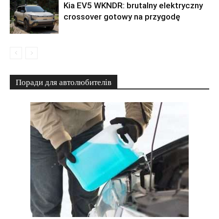
Kia EV5 WKNDR: brutalny elektryczny
crossover gotowy na przygodę
Поради для автолюбителів