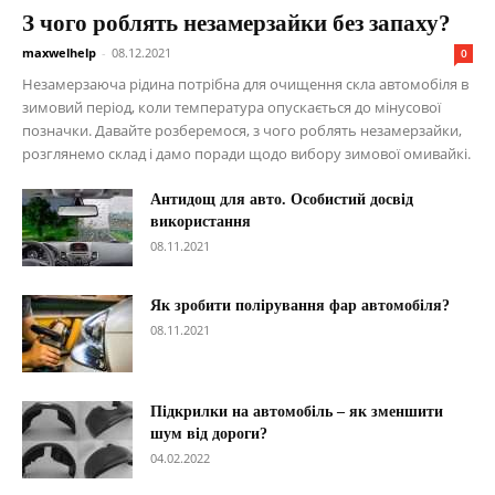
З чого роблять незамерзайки без запаху?
maxwelhelp
-
08.12.2021
0
Незамерзаюча рідина потрібна для очищення скла автомобіля в
зимовий період, коли температура опускається до мінусової
позначки. Давайте розберемося, з чого роблять незамерзайки,
розглянемо склад і дамо поради щодо вибору зимової омивайкі.
Антидощ для авто. Особистий досвід
використання
08.11.2021
Як зробити полірування фар автомобіля?
08.11.2021
Підкрилки на автомобіль – як зменшити
шум від дороги?
04.02.2022