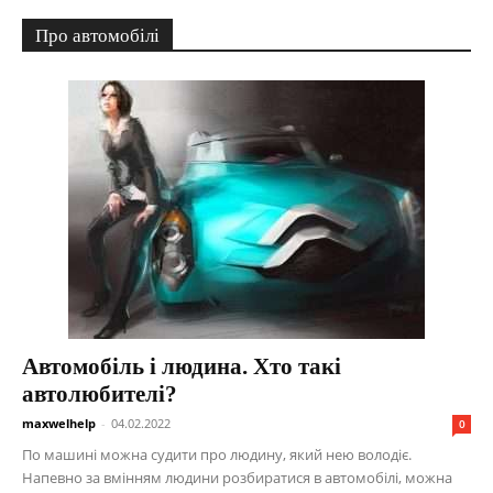
Про автомобілі
Автомобіль і людина. Хто такі
автолюбителі?
maxwelhelp
-
04.02.2022
0
По машині можна судити про людину, який нею володіє.
Напевно за вмінням людини розбиратися в автомобілі, можна