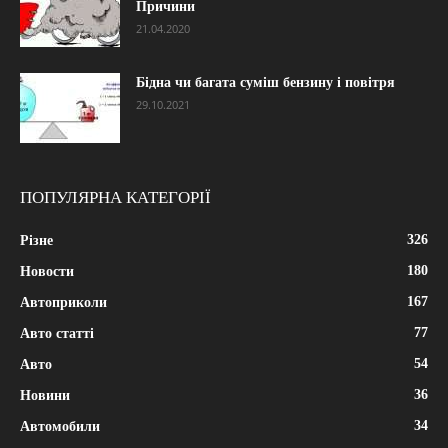
Причини
21.04.2020
Бідна чи багата суміш бензину і повітря
29.10.2021
ПОПУЛЯРНА КАТЕГОРІЇ
326
Різне
180
Новости
167
Автоприколи
77
Авто статті
54
Авто
36
Новини
34
Автомобили