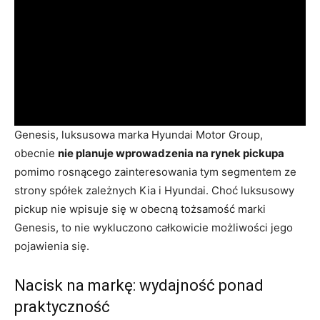
Genesis, luksusowa marka Hyundai Motor Group,
obecnie
nie planuje wprowadzenia na rynek pickupa
pomimo rosnącego zainteresowania tym segmentem ze
strony spółek zależnych Kia i Hyundai. Choć luksusowy
pickup nie wpisuje się w obecną tożsamość marki
Genesis, to nie wykluczono całkowicie możliwości jego
pojawienia się.
Nacisk na markę: wydajność ponad
praktyczność