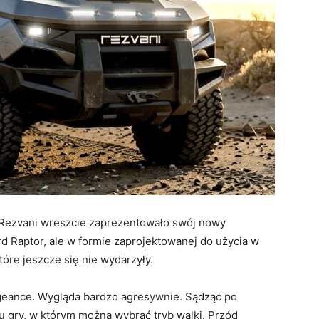
. Rezvani wreszcie zaprezentowało swój nowy
ord Raptor, ale w formie zaprojektowanej do użycia w
óre jeszcze się nie wydarzyły.
geance. Wygląda bardzo agresywnie. Sądząc po
u gry, w którym można wybrać tryb walki. Przód