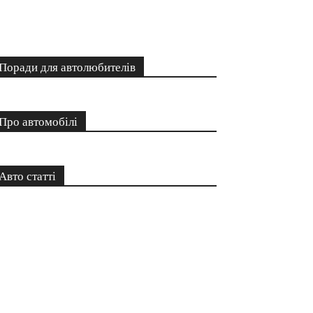
Поради для автолюбителів
Про автомобілі
Авто статті