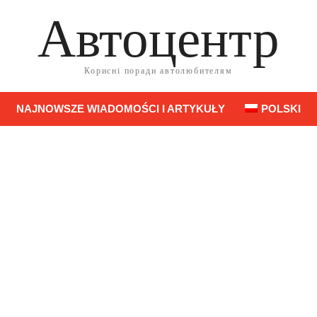
Автоцентр
Корисні поради автолюбителям
NAJNOWSZE WIADOMOŚCI I ARTYKUŁY
POLSKI