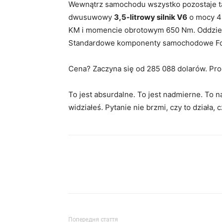
Wewnątrz samochodu wszystko pozostaje tak
dwusuwowy
3,5-litrowy silnik V6
o mocy 4
KM i momencie obrotowym 650 Nm. Oddzieln
Standardowe komponenty samochodowe For
Cena? Zaczyna się od 285 088 dolarów. Prod
To jest absurdalne. To jest nadmierne. To 
widziałeś. Pytanie nie brzmi, czy to działa, c
Попередня стаття