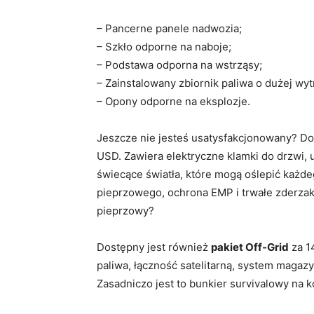
– Pancerne panele nadwozia;
– Szkło odporne na naboje;
– Podstawa odporna na wstrząsy;
– Zainstalowany zbiornik paliwa o dużej wyt
– Opony odporne na eksplozje.
Jeszcze nie jesteś usatysfakcjonowany? Do
USD. Zawiera elektryczne klamki do drzwi,
świecące światła, które mogą oślepić każd
pieprzowego, ochrona EMP i trwałe zderzak
pieprzowy?
Dostępny jest również
pakiet Off-Grid
za 1
paliwa, łączność satelitarną, system magaz
Zasadniczo jest to bunkier survivalowy na k