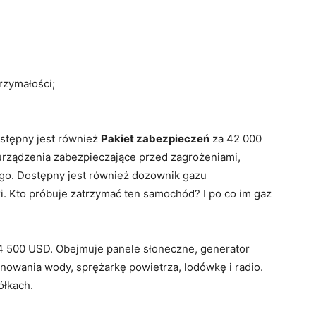
rzymałości;
stępny jest również
Pakiet zabezpieczeń
za 42 000
 urządzenia zabezpieczające przed zagrożeniami,
ego. Dostępny jest również dozownik gazu
i. Kto próbuje zatrzymać ten samochód? I po co im gaz
4 500 USD. Obejmuje panele słoneczne, generator
ynowania wody, sprężarkę powietrza, lodówkę i radio.
ółkach.