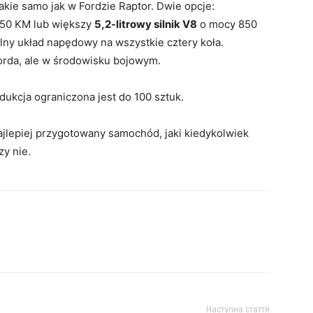
ie samo jak w Fordzie Raptor. Dwie opcje:
50 KM lub większy
5,2-litrowy silnik V8
o mocy 850
y układ napędowy na wszystkie cztery koła.
da, ale w środowisku bojowym.
ukcja ograniczona jest do 100 sztuk.
najlepiej przygotowany samochód, jaki kiedykolwiek
zy nie.
Наступна стаття